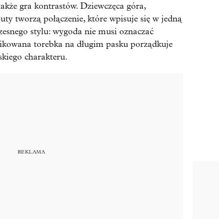
akże gra kontrastów. Dziewczęca góra,
ty tworzą połączenie, które wpisuje się w jedną
zesnego stylu: wygoda nie musi oznaczać
 pikowana torebka na długim pasku porządkuje
jskiego charakteru.