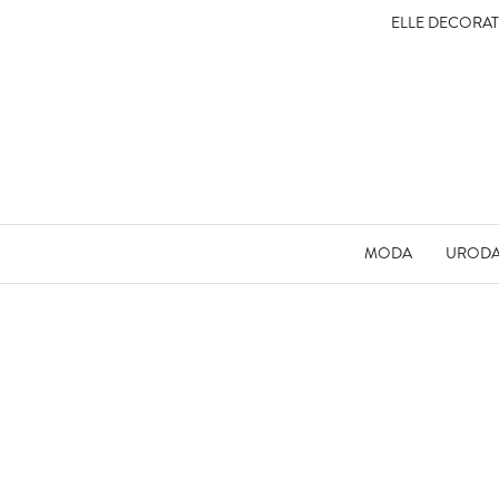
ELLE DECORA
MODA
UROD