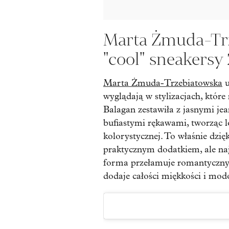
Marta Żmuda-Trz
"cool" sneakersy
Marta Żmuda-Trzebiatowska
u
wyglądają w stylizacjach, któr
Balagan zestawiła z jasnymi jea
bufiastymi rękawami, tworząc l
kolorystycznej. To właśnie dzię
praktycznym dodatkiem, ale naj
forma przełamuje romantyczny 
dodaje całości miękkości i mod