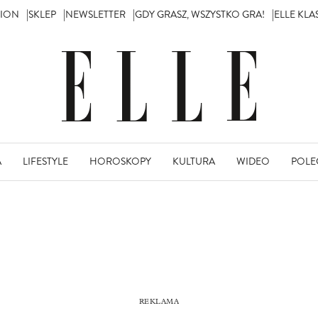
TION
SKLEP
NEWSLETTER
GDY GRASZ, WSZYSTKO GRA!
ELLE KL
A
LIFESTYLE
HOROSKOPY
KULTURA
WIDEO
POLE