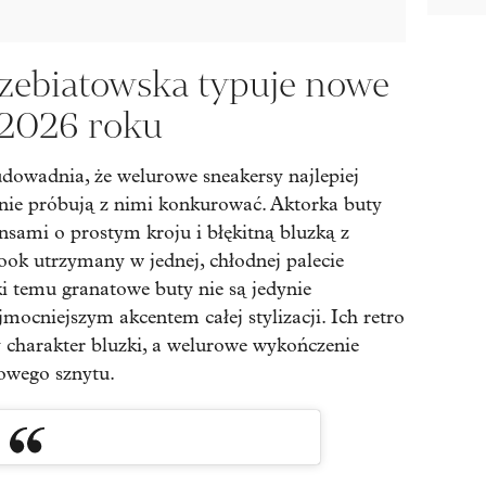
ebiatowska typuje nowe
 2026 roku
dowadnia, że welurowe sneakersy najlepiej
e nie próbują z nimi konkurować. Aktorka buty
nsami o prostym kroju i błękitną bluzką z
ook utrzymany w jednej, chłodnej palecie
ki temu granatowe buty nie są jedynie
mocniejszym akcentem całej stylizacji. Ich retro
charakter bluzki, a welurowe wykończenie
owego sznytu.