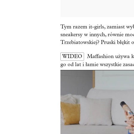
Tym razem it-girls, zamiast wy
sneakersy w innych, równie m
Trzebiatowskiej? Pruski błękit
WIDEO
Maffashion używa k
go od lat i łamie wszystkie zasa