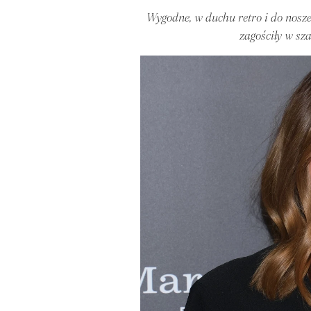
Wygodne, w duchu retro i do nosz
zagościły w sz