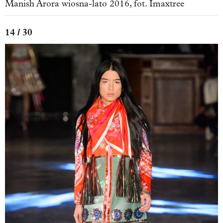
Manish Arora wiosna-lato 2016, fot. Imaxtree
14 / 30