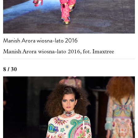
Manish Arora wiosna-lato 2016
Manish Arora wiosna-lato 2016, fot. Imaxtree
8 / 30