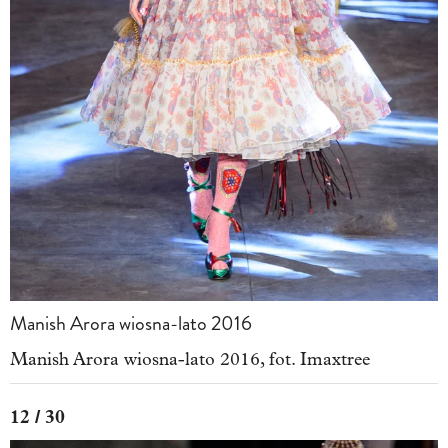
Manish Arora wiosna-lato 2016
Manish Arora wiosna-lato 2016, fot. Imaxtree
12 / 30