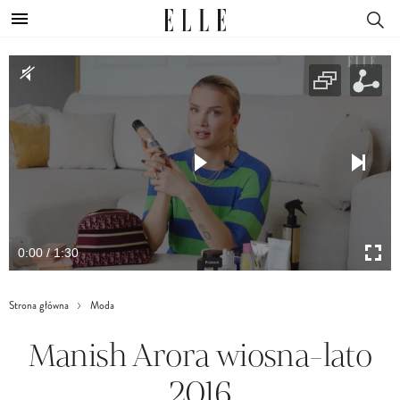
0:00 / 1:30
Strona główna
Moda
Manish Arora wiosna-lato
2016