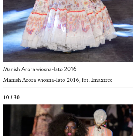
Manish Arora wiosna-lato 2016
Manish Arora wiosna-lato 2016, fot. Imaxtree
10 / 30