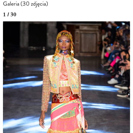
Galeria (30 zdjęcia)
1 / 30