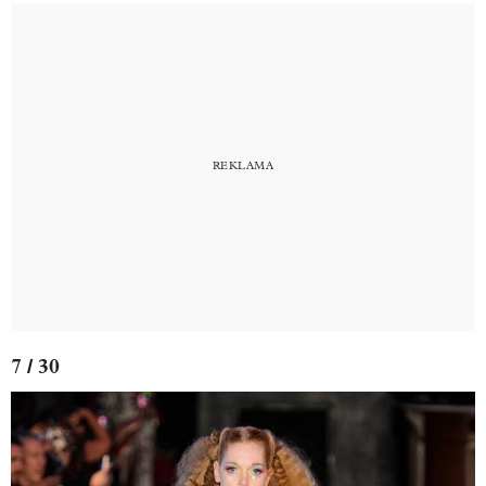
7 / 30