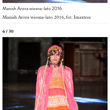
Manish Arora wiosna-lato 2016
Manish Arora wiosna-lato 2016, fot. Imaxtree
6 / 30