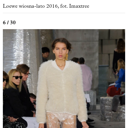
Loewe wiosna-lato 2016, fot. Imaxtree
6 / 30