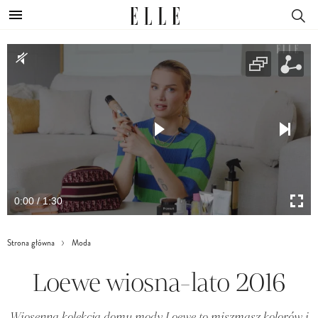
0:00 / 1:30
Strona główna
Moda
Loewe wiosna-lato 2016
Wiosenna kolekcja domu mody Loewe to miszmasz kolorów i