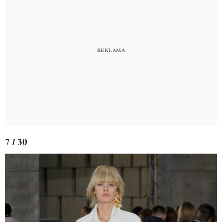
7 / 30