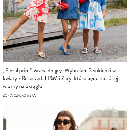
„Floral print” wraca do gry. Wybrałam 3 sukienki w
kwiaty z Reserved, H&M i Zary, które będę nosić tej
wiosny na okrągło
ZOFIA CZAJKOWSKA