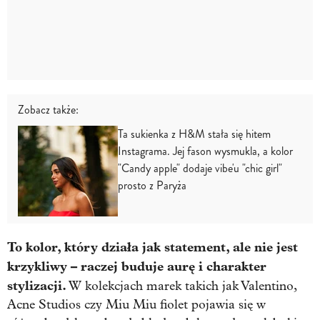
Zobacz także:
Ta sukienka z H&M stała się hitem
Instagrama. Jej fason wysmukla, a kolor
"Candy apple" dodaje vibe'u "chic girl"
prosto z Paryża
To kolor, który działa jak statement, ale nie jest
krzykliwy – raczej buduje aurę i charakter
stylizacji.
W kolekcjach marek takich jak Valentino,
Acne Studios czy Miu Miu fiolet pojawia się w