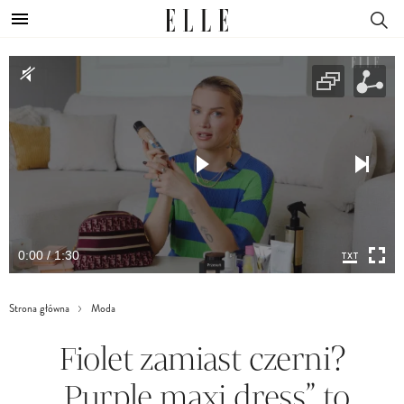
0:00 / 1:30
Strona główna
Moda
Fiolet zamiast czerni?
„Purple maxi dress” to