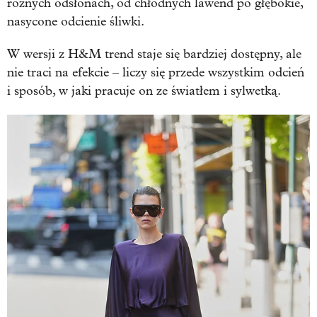
różnych odsłonach, od chłodnych lawend po głębokie,
nasycone odcienie śliwki.
W wersji z H&M trend staje się bardziej dostępny, ale
nie traci na efekcie – liczy się przede wszystkim odcień
i sposób, w jaki pracuje on ze światłem i sylwetką.