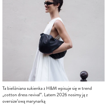
Ta bieliźniana sukienka z H&M wpisuje się w trend
„cotton dress revival”. Latem 2026 nosimy ją z
oversize’ową marynarką