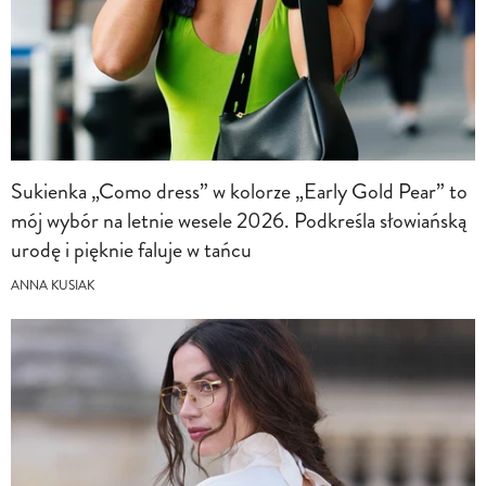
Sukienka „Como dress” w kolorze „Early Gold Pear” to
mój wybór na letnie wesele 2026. Podkreśla słowiańską
urodę i pięknie faluje w tańcu
ANNA KUSIAK