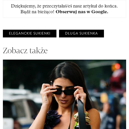
Dziękujemy, że przeczytałaś/eś nasz artykuł do końca.
Bądź na bieżąco!
Obserwuj nas w Google
.
ELEGANCKIE SUKIENKI
DŁUGA SUKIENKA
Zobacz także