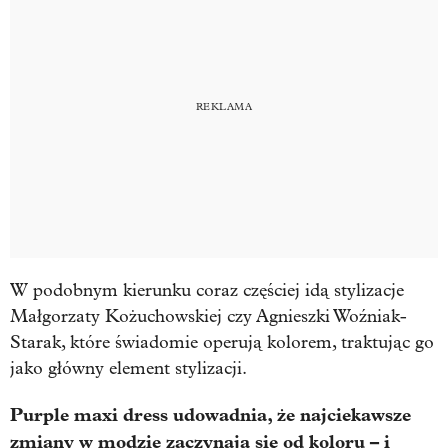
W podobnym kierunku coraz częściej idą stylizacje
Małgorzaty Kożuchowskiej czy Agnieszki Woźniak-
Starak, które świadomie operują kolorem, traktując go
jako główny element stylizacji.
Purple maxi dress udowadnia, że najciekawsze
zmiany w modzie zaczynają się od koloru – i