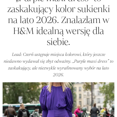
zaskakujący kolor sukienki
na lato 2026. Znalazłam w
H&M idealną wersję dla
siebie.
Lead: Czerń ustępuje miejsca kolorowi, który jeszcze
niedawno wydawał się zbyt odważny. „Purple maxi dress” to
zaskakujący, ale niezwykle wyrafinowany wybór na lato
2026.