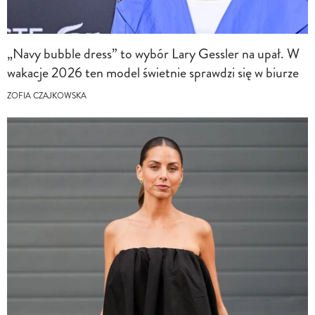
„Navy bubble dress” to wybór Lary Gessler na upał. W
wakacje 2026 ten model świetnie sprawdzi się w biurze
ZOFIA CZAJKOWSKA