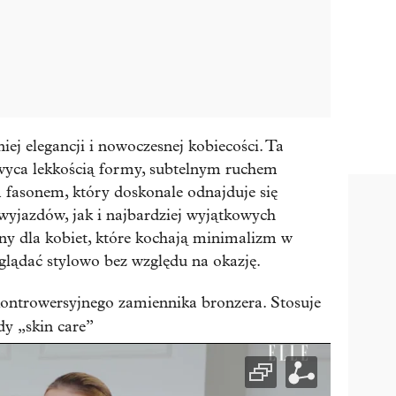
iej elegancji i nowoczesnej kobiecości. Ta
wyca lekkością formy, subtelnym ruchem
fasonem, który doskonale odnajduje się
yjazdów, jak i najbardziej wyjątkowych
ny dla kobiet, które kochają minimalizm w
lądać stylowo bez względu na okazję.
ontrowersyjnego zamiennika bronzera. Stosuje
dy „skin care”