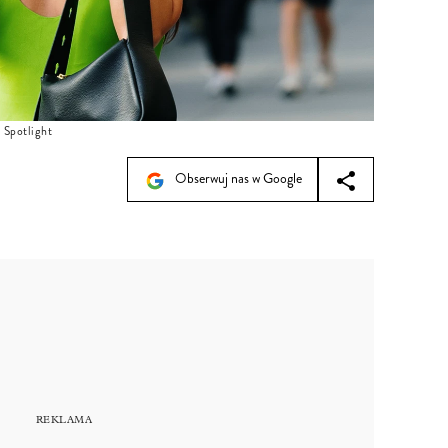
 Spotlight
Obserwuj nas w Google