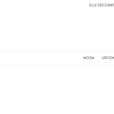
ELLE DECORA
MODA
UROD