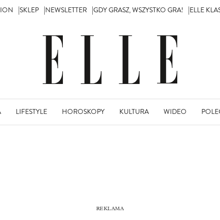
TION
SKLEP
NEWSLETTER
GDY GRASZ, WSZYSTKO GRA!
ELLE KL
A
LIFESTYLE
HOROSKOPY
KULTURA
WIDEO
POLE