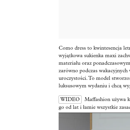
Como dress to kwintesencja letn
wyjątkowa sukienka maxi zach
materiału oraz ponadczasowym 
zarówno podczas wakacyjnych w
uroczystości. To model stworzo
luksusowym wydaniu i chcą wyg
WIDEO
Maffashion używa k
go od lat i łamie wszystkie zasa