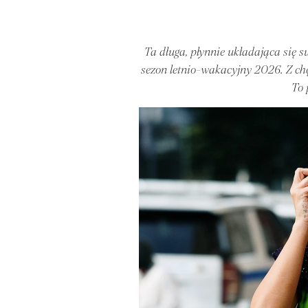
Ta długa, płynnie układająca się su
sezon letnio-wakacyjny 2026. Z chę
To 