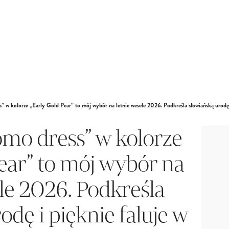
 w kolorze „Early Gold Pear” to mój wybór na letnie wesele 2026. Podkreśla słowiańską urodę i
mo dress” w kolorze
Pear” to mój wybór na
ele 2026. Podkreśla
odę i pięknie faluje w