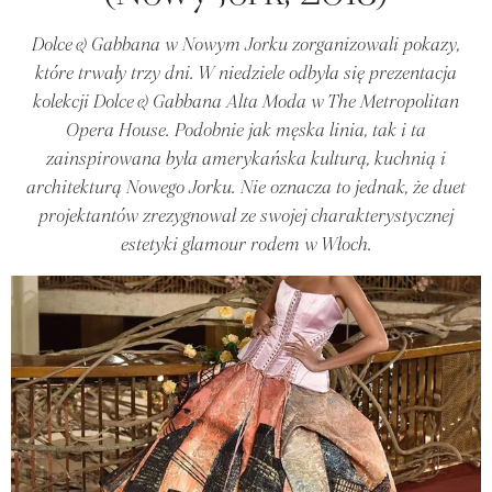
Dolce & Gabbana w Nowym Jorku zorganizowali pokazy,
które trwały trzy dni. W niedziele odbyła się prezentacja
kolekcji Dolce & Gabbana Alta Moda w The Metropolitan
Opera House. Podobnie jak męska linia, tak i ta
zainspirowana była amerykańska kulturą, kuchnią i
architekturą Nowego Jorku. Nie oznacza to jednak, że duet
projektantów zrezygnował ze swojej charakterystycznej
estetyki glamour rodem w Włoch.