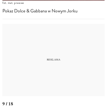
fot. mat. prasowe
Pokaz Dolce & Gabbana w Nowym Jorku
9 / 18