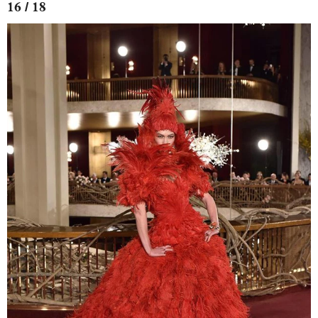
16 / 18