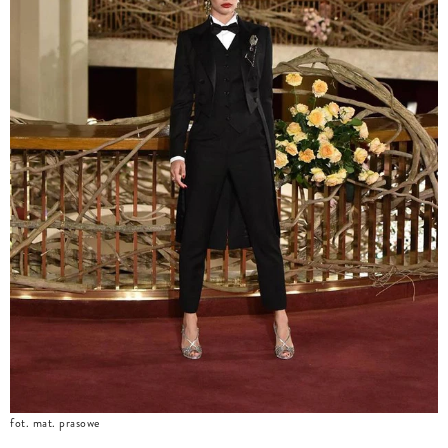
fot. mat. prasowe