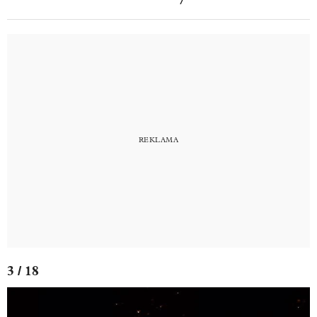
3 / 18