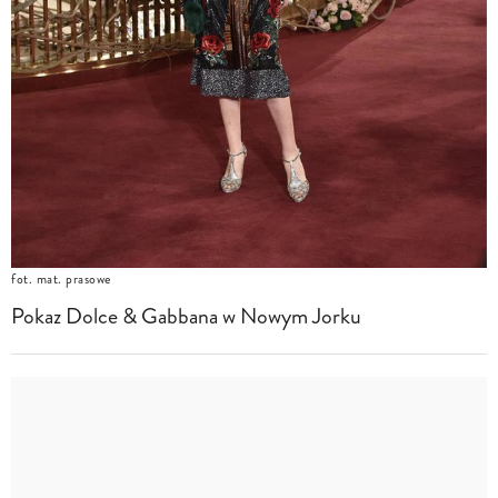
fot. mat. prasowe
Pokaz Dolce & Gabbana w Nowym Jorku