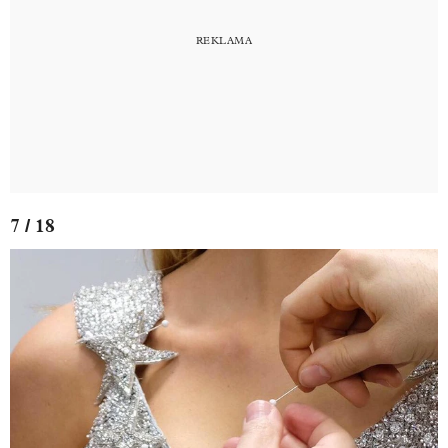
7 / 18