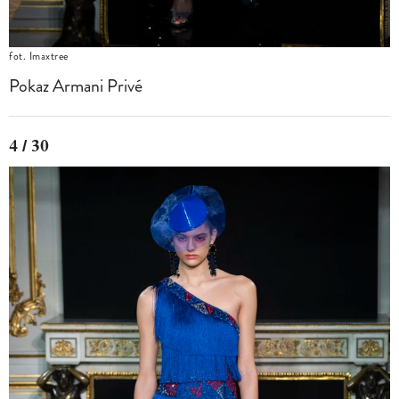
fot. Imaxtree
Pokaz Armani Privé
4 / 30