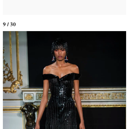
9 / 30