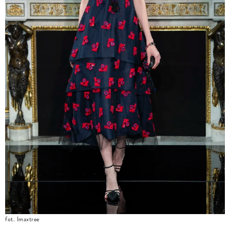
fot. Imaxtree