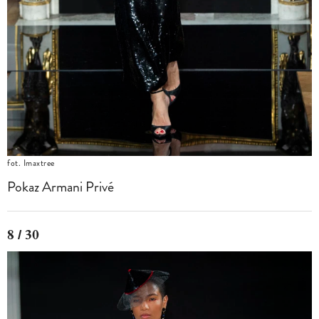
fot. Imaxtree
Pokaz Armani Privé
8 / 30