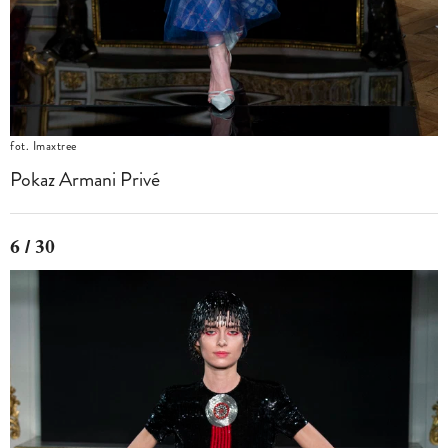
fot. Imaxtree
Pokaz Armani Privé
6 / 30