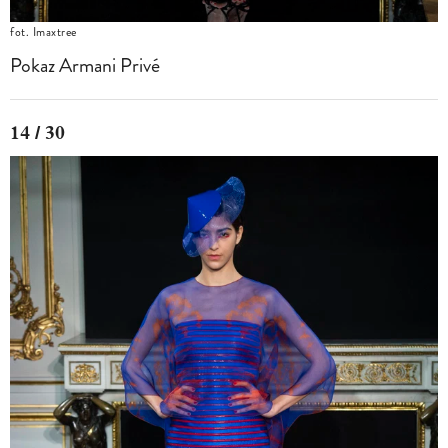
fot. Imaxtree
Pokaz Armani Privé
14 / 30