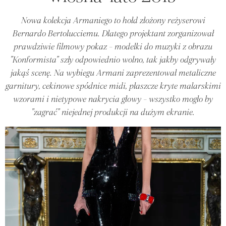
Nowa kolekcja Armaniego to hołd złożony reżyserowi
Bernardo Bertolucciemu. Dlatego projektant zorganizował
prawdziwie filmowy pokaz - modelki do muzyki z obrazu
"Konformista" szły odpowiednio wolno, tak jakby odgrywały
jakąś scenę. Na wybiegu Armani zaprezentował metaliczne
garnitury, cekinowe spódnice midi, płaszcze kryte malarskimi
wzorami i nietypowe nakrycia głowy - wszystko mogło by
"zagrać" niejednej produkcji na dużym ekranie.