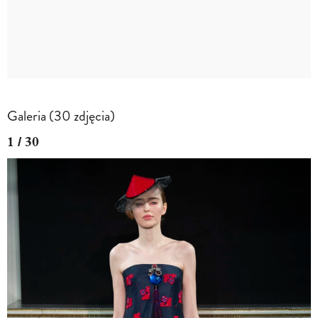
Galeria (30 zdjęcia)
1 / 30