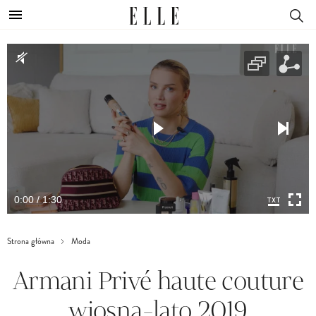
0:00 / 1:30
Strona główna
Moda
Armani Privé haute couture
wiosna-lato 2019