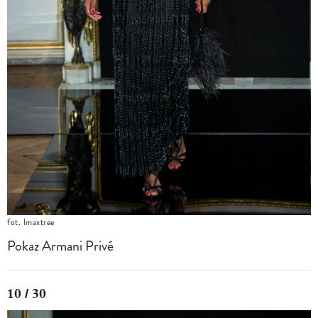
fot. Imaxtree
Pokaz Armani Privé
10 / 30