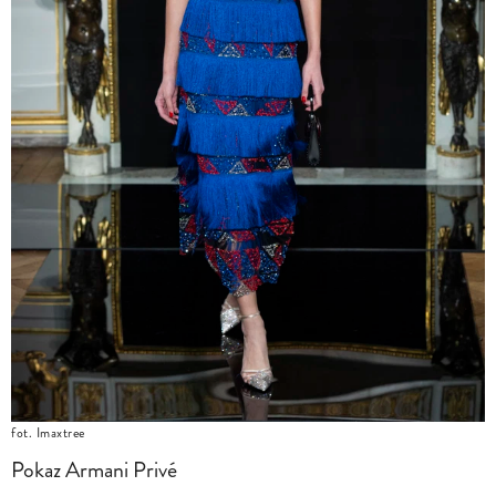
fot. Imaxtree
Pokaz Armani Privé