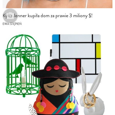
Kylie Jenner kupiła dom za prawie 3 miliony $!
EWA STĘPIEŃ