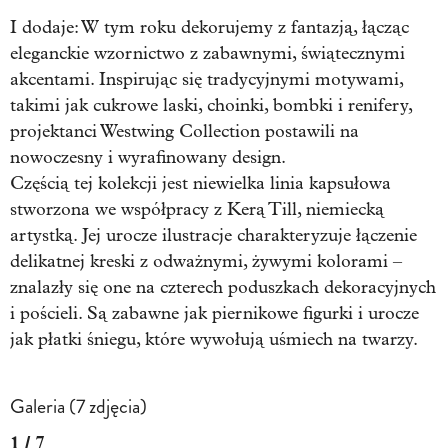
I dodaje: W tym roku dekorujemy z fantazją, łącząc
eleganckie wzornictwo z zabawnymi, świątecznymi
akcentami. Inspirując się tradycyjnymi motywami,
takimi jak cukrowe laski, choinki, bombki i renifery,
projektanci Westwing Collection postawili na
nowoczesny i wyrafinowany design.
Częścią tej kolekcji jest niewielka linia kapsułowa
stworzona we współpracy z Kerą Till, niemiecką
artystką. Jej urocze ilustracje charakteryzuje łączenie
delikatnej kreski z odważnymi, żywymi kolorami –
znalazły się one na czterech poduszkach dekoracyjnych
i pościeli. Są zabawne jak piernikowe figurki i urocze
jak płatki śniegu, które wywołują uśmiech na twarzy.
Galeria (7 zdjęcia)
1 / 7