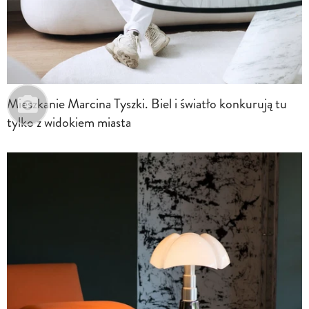
Mieszkanie Marcina Tyszki. Biel i światło konkurują tu
tylko z widokiem miasta