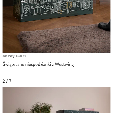
materiały prasowe
Świąteczne niespodzianki z Westwing
2 / 7