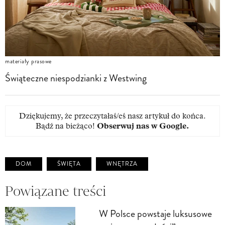
materiały prasowe
Świąteczne niespodzianki z Westwing
Dziękujemy, że przeczytałaś/eś nasz artykuł do końca.
Bądź na bieżąco!
Obserwuj nas w Google
.
DOM
ŚWIĘTA
WNĘTRZA
Powiązane treści
W Polsce powstaje luksusowe