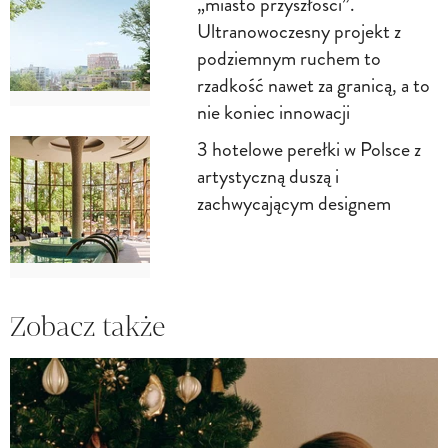
„miasto przyszłości”.
Ultranowoczesny projekt z
podziemnym ruchem to
rzadkość nawet za granicą, a to
nie koniec innowacji
3 hotelowe perełki w Polsce z
artystyczną duszą i
zachwycającym designem
Zobacz także