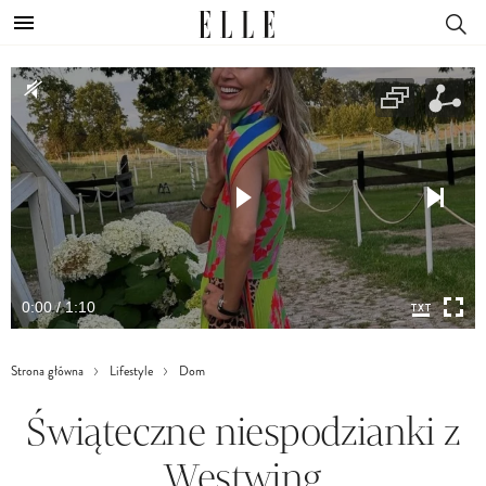
0:00 / 1:10
Strona główna
Lifestyle
Dom
Świąteczne niespodzianki z
Westwing