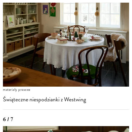
materiały prasowe
Świąteczne niespodzianki z Westwing
6 / 7