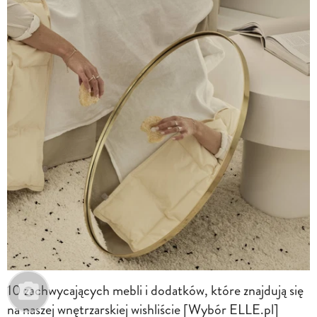
10 zachwycających mebli i dodatków, które znajdują się
na naszej wnętrzarskiej wishliście [Wybór ELLE.pl]