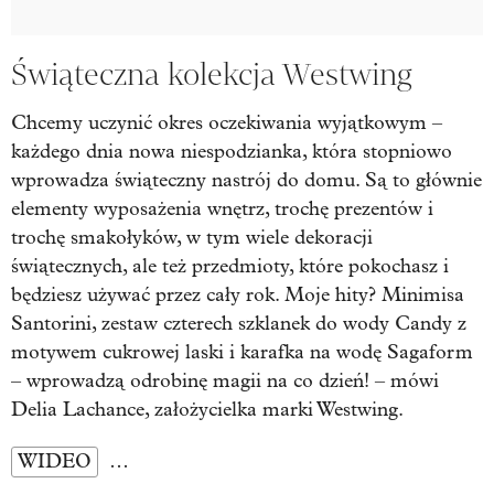
Świąteczna kolekcja Westwing
Chcemy uczynić okres oczekiwania wyjątkowym –
każdego dnia nowa niespodzianka, która stopniowo
wprowadza świąteczny nastrój do domu. Są to głównie
elementy wyposażenia wnętrz, trochę prezentów i
trochę smakołyków, w tym wiele dekoracji
świątecznych, ale też przedmioty, które pokochasz i
będziesz używać przez cały rok. Moje hity? Minimisa
Santorini, zestaw czterech szklanek do wody Candy z
motywem cukrowej laski i karafka na wodę Sagaform
– wprowadzą odrobinę magii na co dzień! – mówi
Delia Lachance, założycielka marki Westwing.
WIDEO
…