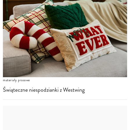
materiały prasowe
Świąteczne niespodzianki z Westwing