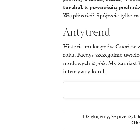
torebek z pewnością pochodz
Wątpliwości?
Spójrzcie tylko 
Antytrend
Historia mokasynów Gucci ze z
roku. Kiedyś szczególnie uwielb
it girls
modowych
. My zamiast 
intensywny koral.
Dziękujemy, że przeczytał
Obs