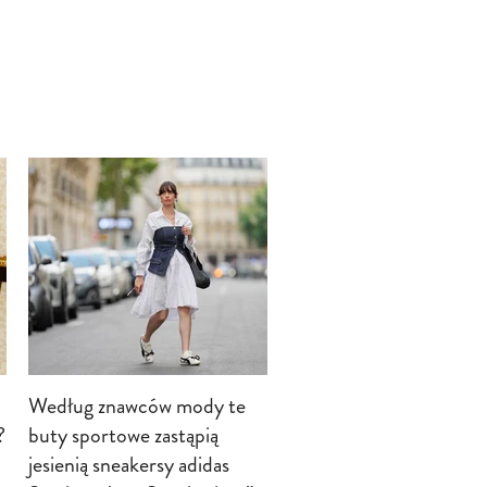
Według znawców mody te
?
buty sportowe zastąpią
jesienią sneakersy adidas