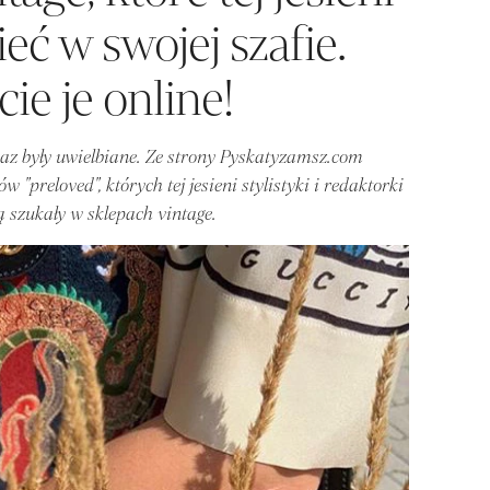
ć w swojej szafie.
ie je online!
 raz były uwielbiane. Ze strony Pyskatyzamsz.com
preloved", których tej jesieni stylistyki i redaktorki
 szukały w sklepach vintage.