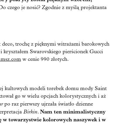
 Do czego je nosić? Zgodnie z myślą projektanta
rt deco, trochę z pięknymi witrażami barokowych
i kryształem Swarovskiego pierścionek Gucci
amsz.com
w cenie 990 złotych.
ziej kultowych modeli torebek domu mody Saint
tował go w wielu opcjach kolorystycznych i aż
ur
po raz pierwszy ujrzała światło dzienne
Birkin
Nam ten minimalistyczny
erpretacja
.
ę w towarzystwie kolorowych naszywek i w