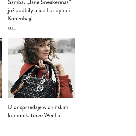
Samba. „Jane Sneakerinas”
już podbiły ulice Londynu i
Kopenhagi.
ELLE
Dior sprzedaje w chińskim
komunikatorze Wechat