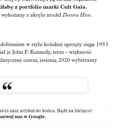
iłaby z portfolio marki Cult Gaia.
Devora Hive
na wykonany z akrylu model
.
dobieniem w stylu końskiej uprzęży sięga 1953
iał je John F. Kennedy, teraz - większość
klasycznej czerni, jesienią 2020 wybieramy
aś/eś nasz artykuł do końca. Bądź na bieżąco!
erwuj nas w Google
.