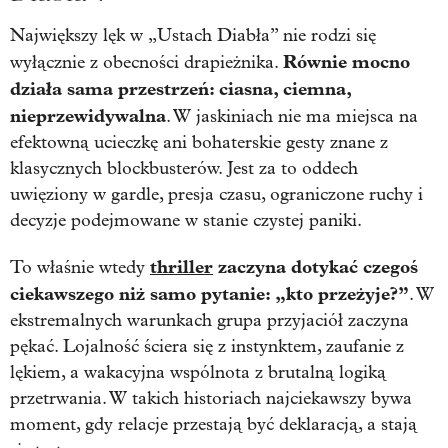
Największy lęk w „Ustach Diabła” nie rodzi się
Równie mocno
wyłącznie z obecności drapieżnika.
działa sama przestrzeń: ciasna, ciemna,
nieprzewidywalna
. W jaskiniach nie ma miejsca na
efektowną ucieczkę ani bohaterskie gesty znane z
klasycznych blockbusterów. Jest za to oddech
uwięziony w gardle, presja czasu, ograniczone ruchy i
decyzje podejmowane w stanie czystej paniki.
thriller
zaczyna dotykać czegoś
To właśnie wtedy
ciekawszego niż samo pytanie: „kto przeżyje?”
. W
ekstremalnych warunkach grupa przyjaciół zaczyna
pękać. Lojalność ściera się z instynktem, zaufanie z
lękiem, a wakacyjna wspólnota z brutalną logiką
przetrwania. W takich historiach najciekawszy bywa
moment, gdy relacje przestają być deklaracją, a stają