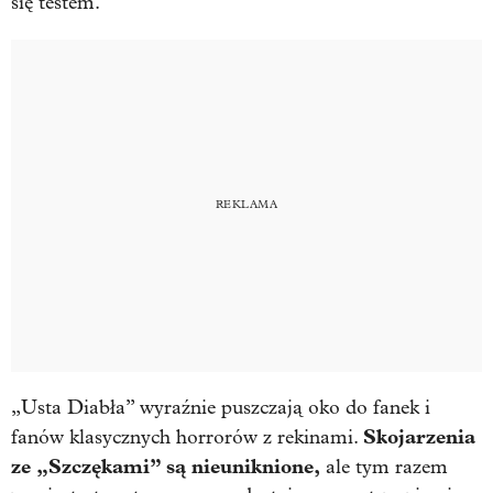
się testem.
„Usta Diabła” wyraźnie puszczają oko do fanek i
Skojarzenia
fanów klasycznych horrorów z rekinami.
ze „Szczękami” są nieuniknione,
ale tym razem