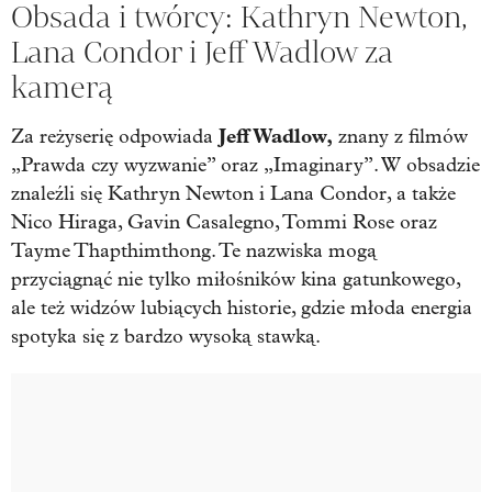
Obsada i twórcy: Kathryn Newton,
Lana Condor i Jeff Wadlow za
kamerą
Jeff Wadlow,
Za reżyserię odpowiada
znany z filmów
„Prawda czy wyzwanie” oraz „Imaginary”. W obsadzie
znaleźli się Kathryn Newton i Lana Condor, a także
Nico Hiraga, Gavin Casalegno, Tommi Rose oraz
Tayme Thapthimthong. Te nazwiska mogą
przyciągnąć nie tylko miłośników kina gatunkowego,
ale też widzów lubiących historie, gdzie młoda energia
spotyka się z bardzo wysoką stawką.