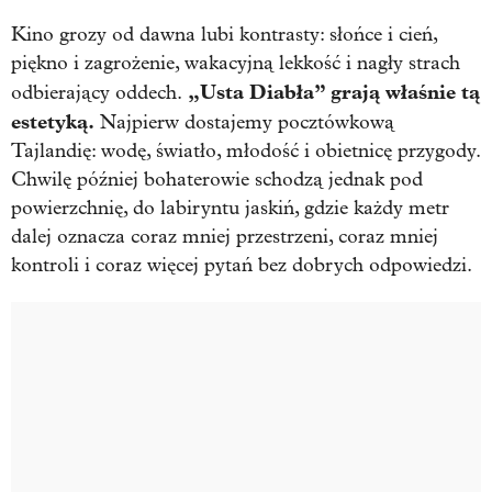
Kino grozy od dawna lubi kontrasty: słońce i cień,
piękno i zagrożenie, wakacyjną lekkość i nagły strach
„Usta Diabła” grają właśnie tą
odbierający oddech.
estetyką.
Najpierw dostajemy pocztówkową
Tajlandię: wodę, światło, młodość i obietnicę przygody.
Chwilę później bohaterowie schodzą jednak pod
powierzchnię, do labiryntu jaskiń, gdzie każdy metr
dalej oznacza coraz mniej przestrzeni, coraz mniej
kontroli i coraz więcej pytań bez dobrych odpowiedzi.