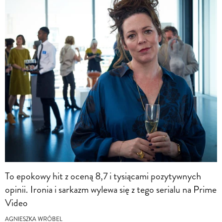
To epokowy hit z oceną 8,7 i tysiącami pozytywnych
opinii. Ironia i sarkazm wylewa się z tego serialu na Prime
Video
AGNIESZKA WRÓBEL