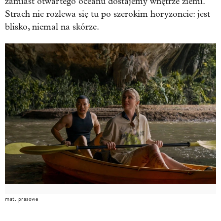
zamiast otwartego oceanu dostajemy wnętrze ziemi.
Strach nie rozlewa się tu po szerokim horyzoncie: jest
blisko, niemal na skórze.
mat. prasowe