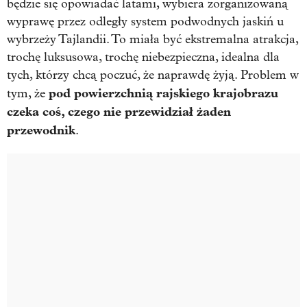
będzie się opowiadać latami, wybiera zorganizowaną
wyprawę przez odległy system podwodnych jaskiń u
wybrzeży Tajlandii. To miała być ekstremalna atrakcja,
trochę luksusowa, trochę niebezpieczna, idealna dla
tych, którzy chcą poczuć, że naprawdę żyją. Problem w
pod powierzchnią rajskiego krajobrazu
tym, że
czeka coś, czego nie przewidział żaden
przewodnik
.