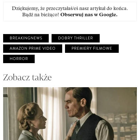
Dziękujemy, że przeczytałaś/eś nasz artykuł do końca.
Bądź na bieżąco!
Obserwuj nas w Google
.
BREAKINGNEWS
DOBRY THRILLER
AMAZON PRIME VIDEO
PREMIERY FILMOWE
HORROR
Zobacz także