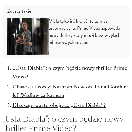
Zobacz także:
Miała tylko iść biegać, teraz musi
uratować syna. Prime Video zapowiada
nowy thriller, który mrozi krew w żyłach
od pierwszych sekund
„Usta Diabła”: o czym będzie nowy thriller Prime
Video?
Obsada i twórcy: Kathryn Newton, Lana Condor i
Jeff Wadlow za kamerą
Dlaczego warto obejrzeć „Usta Diabła”?
„Usta Diabła”: o czym będzie nowy
thriller Prime Video?