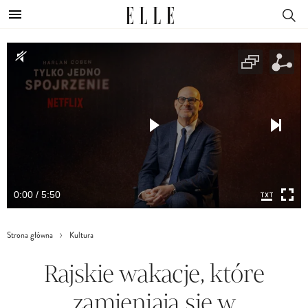
0:00 / 5:50
Strona główna
Kultura
Rajskie wakacje, które
zamieniają się w