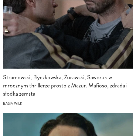
Stramowski, Byczkowska, Żurawski, Sawczuk w
mrocznym thrillerze prosto z Mazur. Mafioso, zdrada i
słodka zemsta
BASIA WILK