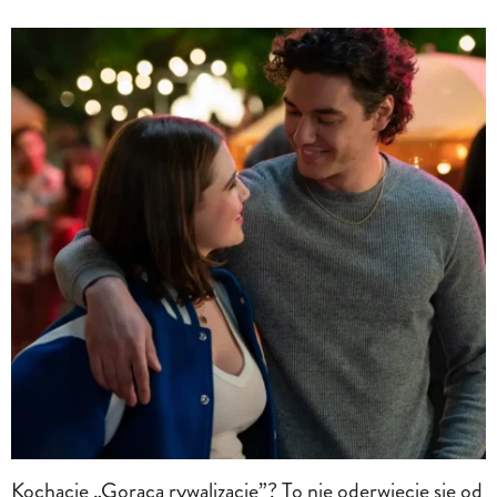
Kochacie „Gorącą rywalizację”? To nie oderwiecie się od