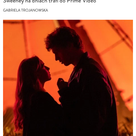
Sweeney na dniach trafi do Prime Video
GABRIELA TROJANOWSKA