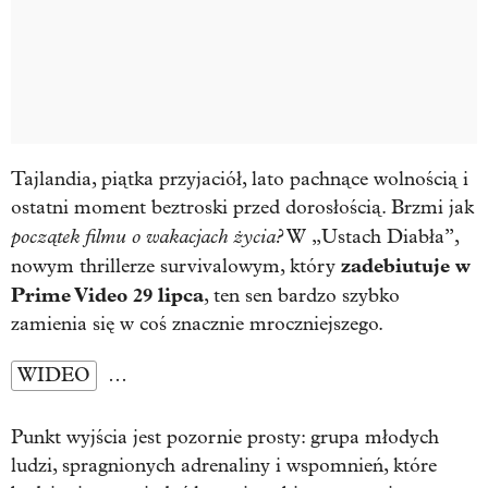
Tajlandia, piątka przyjaciół, lato pachnące wolnością i
ostatni moment beztroski przed dorosłością. Brzmi jak
początek filmu o wakacjach życia?
W „Ustach Diabła”,
zadebiutuje w
nowym thrillerze survivalowym, który
Prime Video 29 lipca
, ten sen bardzo szybko
zamienia się w coś znacznie mroczniejszego.
WIDEO
…
Punkt wyjścia jest pozornie prosty: grupa młodych
ludzi, spragnionych adrenaliny i wspomnień, które