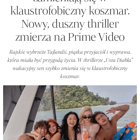
klaustrofobiczny koszmar.
Nowy, duszny thriller
zmierza na Prime Video
Rajskie wybrzeże Tajlandii, piątka przyjaciół i wyprawa,
która miała być przygodą życia. W thrillerze „Usta Diabła”
wakacyjny sen szybko zmienia się w klaustrofobiczny
koszmar.