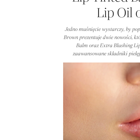
Lip Oil
Jedno muśnięcie wystarczy, by popr
Brown prezentuje dwie nowości, któ
Balm oraz Extra Blushing Lip 
zaawansowane składniki pielęgn