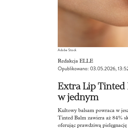
Adobe Stock
Redakcja ELLE
Opublikowano:
03.05.2026, 13:5
Extra Lip Tinted 
w jednym
Kultowy balsam powraca w jesz
Tinted Balm zawiera aż 84% sk
oferując prawdziwą pielęgnację