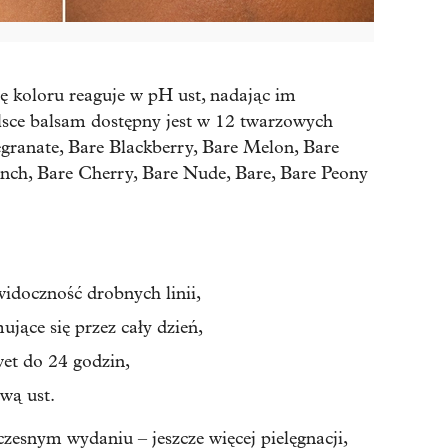
ę koloru reaguje w pH ust, nadając im
lsce balsam dostępny jest w 12 twarzowych
granate, Bare Blackberry, Bare Melon, Bare
unch, Bare Cherry, Bare Nude, Bare, Bare Peony
idoczność drobnych linii,
jące się przez cały dzień,
et do 24 godzin,
wą ust.
esnym wydaniu – jeszcze więcej pielęgnacji,