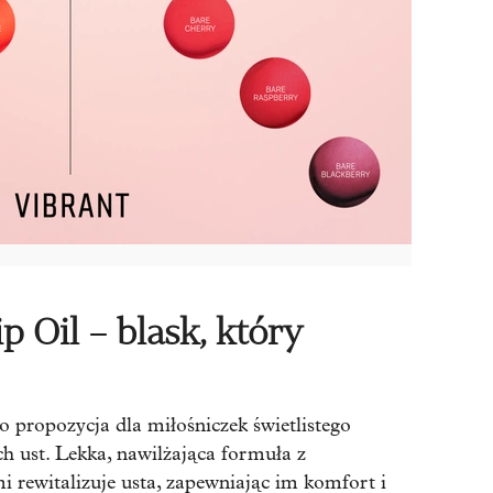
p Oil – blask, który
o propozycja dla miłośniczek świetlistego
ch ust. Lekka, nawilżająca formuła z
 rewitalizuje usta, zapewniając im komfort i