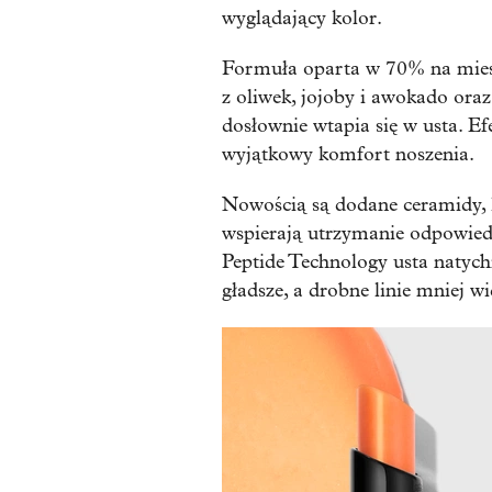
wyglądający kolor.
Formuła oparta w 70% na miesz
z oliwek, jojoby i awokado ora
dosłownie wtapia się w usta. Ef
wyjątkowy komfort noszenia.
Nowością są dodane ceramidy, k
wspierają utrzymanie odpowied
Peptide Technology usta natychm
gładsze, a drobne linie mniej w