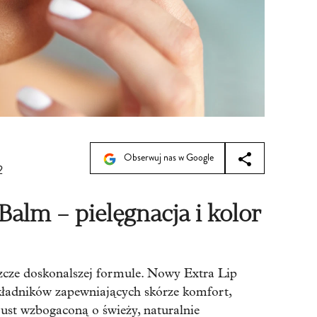
Obserwuj nas w Google
2
Balm – pielęgnacja i kolor
cze doskonalszej formule. Nowy Extra Lip
ładników zapewniających skórze komfort,
 ust wzbogaconą o świeży, naturalnie