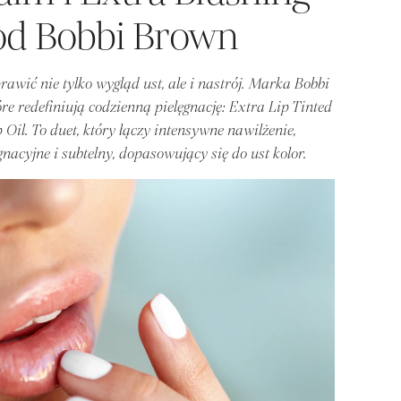
 od Bobbi Brown
awić nie tylko wygląd ust, ale i nastrój. Marka Bobbi
re redefiniują codzienną pielęgnację: Extra Lip Tinted
Oil. To duet, który łączy intensywne nawilżenie,
acyjne i subtelny, dopasowujący się do ust kolor.