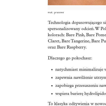
mat. prasowe
Technologia dopasowującego si
spersonalizowany odcień. W Po
kolorach: Bare Pink, Bare Pome
Claret, Bare Tangerine, Bare P
oraz Bare Raspberry.
Dlaczego go pokochasz:
natychmiast minimalizuje w
zapewnia nawilżenie utrzymu
zapobiega przesuszeniu naw
wspiera barierę hydrolipido
To klasyka odżywienia w nowocz