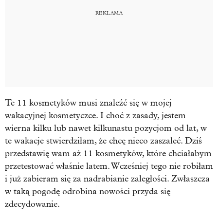
Te 11 kosmetyków musi znaleźć się w mojej
wakacyjnej kosmetyczce. I choć z zasady, jestem
wierna kilku lub nawet kilkunastu pozycjom od lat, w
te wakacje stwierdziłam, że chcę nieco zaszaleć. Dziś
przedstawię wam aż 11 kosmetyków, które chciałabym
przetestować właśnie latem. Wcześniej tego nie robiłam
i już zabieram się za nadrabianie zaległości. Zwłaszcza
w taką pogodę odrobina nowości przyda się
zdecydowanie.