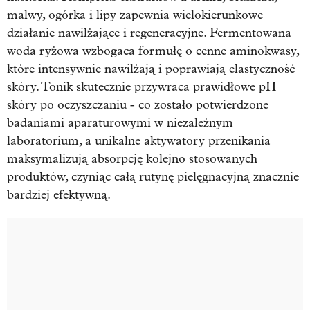
malwy, ogórka i lipy zapewnia wielokierunkowe
działanie nawilżające i regeneracyjne. Fermentowana
woda ryżowa wzbogaca formułę o cenne aminokwasy,
które intensywnie nawilżają i poprawiają elastyczność
skóry. Tonik skutecznie przywraca prawidłowe pH
skóry po oczyszczaniu - co zostało potwierdzone
badaniami aparaturowymi w niezależnym
laboratorium, a unikalne aktywatory przenikania
maksymalizują absorpcję kolejno stosowanych
produktów, czyniąc całą rutynę pielęgnacyjną znacznie
bardziej efektywną.