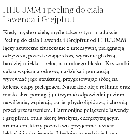
HHUUMM i peeling do ciała
Lawenda i Grejpfrut
Kiedy myślę o ciele, myślę także o tym produkcie.
Peeling do ciała Lawenda i Grejpfrut od HHUUMM
łączy skuteczne złuszczanie z intensywną pielęgnacją
odżywczą, pozostawiając skórę wyraźnie gładszą,
bardziej miękką i pełną naturalnego blasku. Kryształki
cukru wspierają odnowę naskórka i pomagają
wyrównać jego strukturę, przygotowując skórę na
kolejne etapy pielęgnacji. Naturalne oleje roślinne oraz
masło shea pomagają utrzymać odpowiedni poziom
nawilżenia, wspierają barierę hydrolipidową i chronią
przed przesuszeniem. Harmonijne połączenie lawendy
i grejpfruta otula skórę świeżym, energetyzującym
aromatem, który pozostawia przyjemne uczucie
lekkości i odświeżenia. Idealnie sprawdzi się latem.