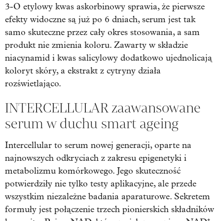
3-O etylowy kwas askorbinowy sprawia, że pierwsze
efekty widoczne są już po 6 dniach, serum jest tak
samo skuteczne przez cały okres stosowania, a sam
produkt nie zmienia koloru. Zawarty w składzie
niacynamid i kwas salicylowy dodatkowo ujednolicają
koloryt skóry, a ekstrakt z cytryny działa
rozświetlająco.
INTERCELLULAR zaawansowane
serum w duchu smart ageing
Intercellular to serum nowej generacji, oparte na
najnowszych odkryciach z zakresu epigenetyki i
metabolizmu komórkowego. Jego skuteczność
potwierdziły nie tylko testy aplikacyjne, ale przede
wszystkim niezależne badania aparaturowe. Sekretem
formuły jest połączenie trzech pionierskich składników