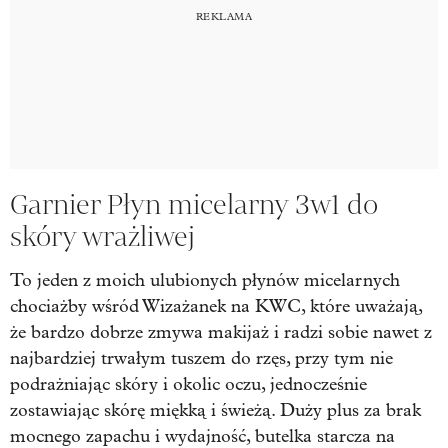
Garnier Płyn micelarny 3w1 do
skóry wrażliwej
To jeden z moich ulubionych płynów micelarnych
chociażby wśród Wizażanek na KWC, które uważają,
że bardzo dobrze zmywa makijaż i radzi sobie nawet z
najbardziej trwałym tuszem do rzęs, przy tym nie
podrażniając skóry i okolic oczu, jednocześnie
zostawiając skórę miękką i świeżą. Duży plus za brak
mocnego zapachu i wydajność, butelka starcza na