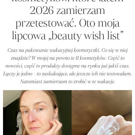
2026 zamierzam
przetestować. Oto moja
lipcowa „beauty wish list”
Czas na pakowanie wakacyjnej kosmetyczki. Co się w niej
znajdzie? W mojej na pewno te 11 kosmetyków. Część to
nowości, część to produkty dostępne na rynku już jakiś czas.
Łączy je jedno - to zaskakujące, ale jeszcze ich nie testowałam.
Natomiast zamierzam to zrobić w te wakacje.