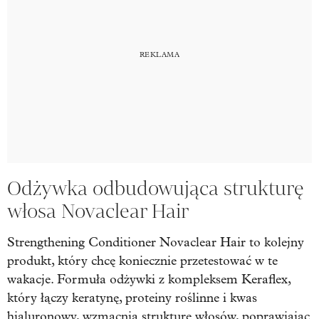
Odżywka odbudowująca strukturę
włosa Novaclear Hair
Strengthening Conditioner Novaclear Hair to kolejny
produkt, który chcę koniecznie przetestować w te
wakacje. Formuła odżywki z kompleksem Keraflex,
który łączy keratynę, proteiny roślinne i kwas
hialuronowy, wzmacnia strukturę włosów, poprawiając