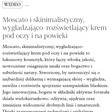
WIDEO
…
Moscato i skinimalistyczny,
wygładzająco-rozświetlający krem
pod oczy i na powieki
Moscato, skinimalistyczny, wygładzająco-
rozświetlający krem pod oczy i na powieki to
luksusowy kosmetyk, który łączy włoską jakość,
nowoczesne osiągnięcia nauki oraz bogactwo i
subtelność natury. Stworzony, by zatroszczyć się o
najbardziej delikatną i wymagającą skórę - wygładza,
nawilża i rozświetla spojrzenie szampańskim blaskiem.
Jego innowacyjna, bogata w składniki aktywne formuła
działa wielokierunkowo: odżywia, ujędrnia oraz
zmniejsza widoczność drobnych linii i zmarszczek.
Dzięki zaawansowanej technologii i unikalnym