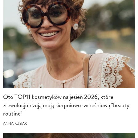
Oto TOP11 kosmetyków na jesień 2026, które
zrewolucjonizują moją sierpniowo-wrześniową "beauty
routine"
ANNA KUSIAK