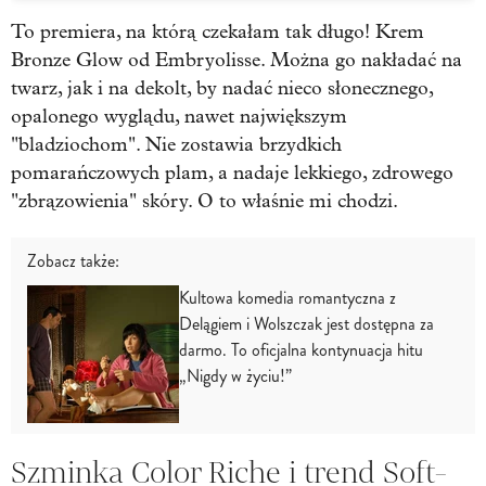
To premiera, na którą czekałam tak długo! Krem
Bronze Glow od Embryolisse. Można go nakładać na
twarz, jak i na dekolt, by nadać nieco słonecznego,
opalonego wyglądu, nawet największym
"bladziochom". Nie zostawia brzydkich
pomarańczowych plam, a nadaje lekkiego, zdrowego
"zbrązowienia" skóry. O to właśnie mi chodzi.
Zobacz także:
Kultowa komedia romantyczna z
Delągiem i Wolszczak jest dostępna za
darmo. To oficjalna kontynuacja hitu
„Nigdy w życiu!”
Szminka Color Riche i trend Soft-