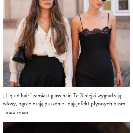
„Liquid hair” zamiast glass hair. Te 3 olejki wygładzają
włosy, ograniczają puszenie i dają efekt płynnych pasm
JULIA ADYDAN