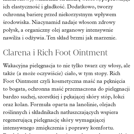
ich elastyczność i gładkość. Dodatkowo, tworzy
ochronną barierę przed niekorzystnym wpływem
środowiska. Niacynamid nadaje włosom zdrowy
połysk, a organiczny olej arganowy intensywnie
nawilża i odżywia. Ten skład brzmi jak marzenie.
Clarena i Rich Foot Ointment
Wakacyjna pielęgnacja to nie tylko twarz czy włosy, ale
także (a może oczywiście) ciało, w tym stopy. Rich
Foot Ointment czyli kosmetyczna maść na pęknięcia
to bogata, ochronna maść przeznaczona do pielęgnacji
bardzo suchej, szorstkiej i pękającej skóry stóp, łokci
oraz kolan. Formuła oparta na lanolinie, olejach
roślinnych i składnikach natłuszczających wspiera
regenerującą pielęgnację skóry wymagającej
intensywnego zmiękczenia i poprawy komfortu.