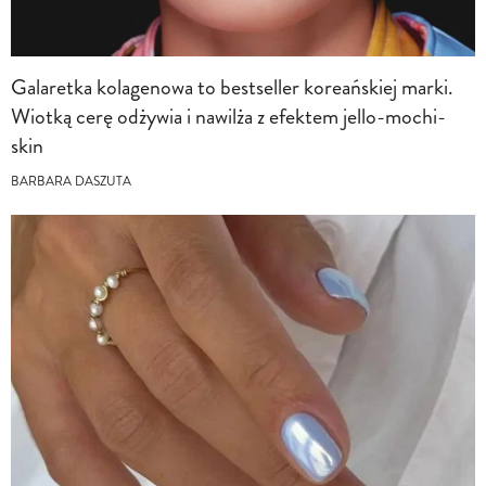
Galaretka kolagenowa to bestseller koreańskiej marki.
Wiotką cerę odżywia i nawilża z efektem jello-mochi-
skin
BARBARA DASZUTA