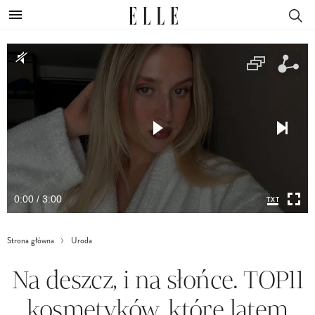
0:00 / 3:00
Strona główna
Uroda
Na deszcz, i na słońce. TOP11
kosmetyków, które latem