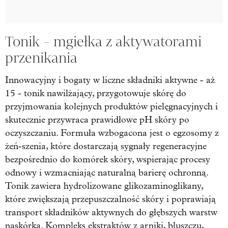
Tonik - mgiełka z aktywatorami
przenikania
Innowacyjny i bogaty w liczne składniki aktywne - aż
15 - tonik nawilżający, przygotowuje skórę do
przyjmowania kolejnych produktów pielęgnacyjnych i
skutecznie przywraca prawidłowe pH skóry po
oczyszczaniu. Formuła wzbogacona jest o egzosomy z
żeń-szenia, które dostarczają sygnały regeneracyjne
bezpośrednio do komórek skóry, wspierając procesy
odnowy i wzmacniając naturalną barierę ochronną.
Tonik zawiera hydrolizowane glikozaminoglikany,
które zwiększają przepuszczalność skóry i poprawiają
transport składników aktywnych do głębszych warstw
naskórka. Kompleks ekstraktów z arniki, bluszczu,