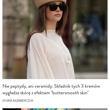
Nie peptydy, ani ceramidy. Składnik tych 3 kremów
wygładza skórę z efektem "buttersmooth skin"
SYLWIA KAZIMIERCZUK