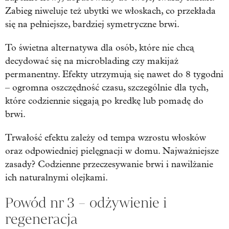
Zabieg niweluje też ubytki we włoskach, co przekłada
się na pełniejsze, bardziej symetryczne brwi.
To świetna alternatywa dla osób, które nie chcą
decydować się na microblading czy makijaż
permanentny. Efekty utrzymują się nawet do 8 tygodni
– ogromna oszczędność czasu, szczególnie dla tych,
które codziennie sięgają po kredkę lub pomadę do
brwi.
Trwałość efektu zależy od tempa wzrostu włosków
oraz odpowiedniej pielęgnacji w domu. Najważniejsze
zasady? Codzienne przeczesywanie brwi i nawilżanie
ich naturalnymi olejkami.
Powód nr 3 – odżywienie i
regeneracja