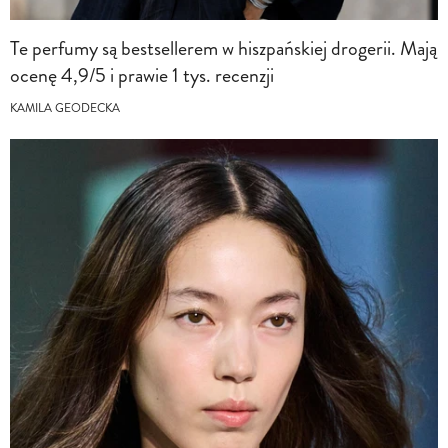
Te perfumy są bestsellerem w hiszpańskiej drogerii. Mają
ocenę 4,9/5 i prawie 1 tys. recenzji
KAMILA GEODECKA