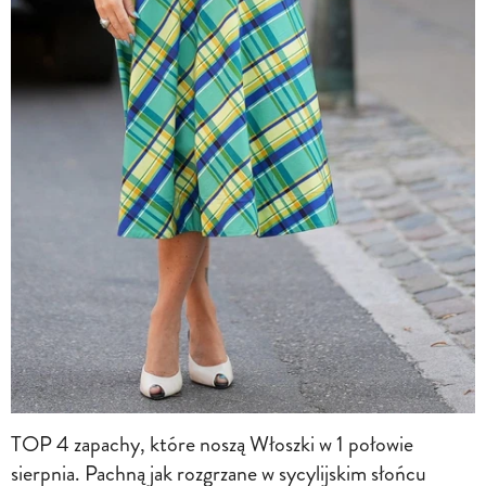
TOP 4 zapachy, które noszą Włoszki w 1 połowie
sierpnia. Pachną jak rozgrzane w sycylijskim słońcu