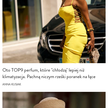
Oto TOP9 perfum, które "chłodzą" lepiej niż
klimatyzacja. Pachną niczym rześki poranek na łące
ANNA KUSIAK