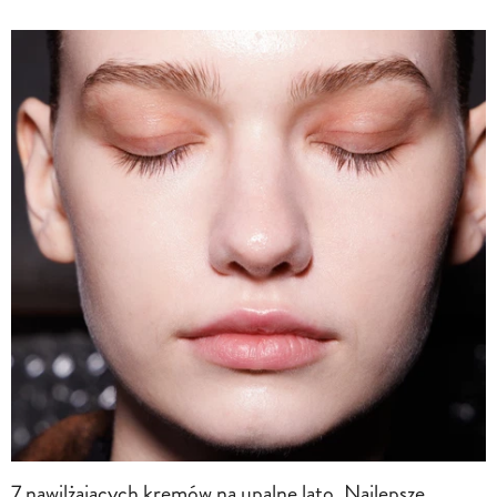
7 nawilżających kremów na upalne lato. Najlepsze