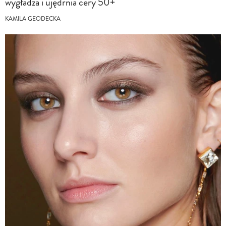
wygładza i ujędrnia cery 50+
KAMILA GEODECKA