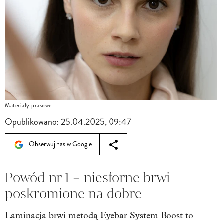
Materiały prasowe
Opublikowano:
25.04.2025, 09:47
Obserwuj nas w Google
Powód nr 1 – niesforne brwi
poskromione na dobre
Laminacja brwi metodą Eyebar System Boost to