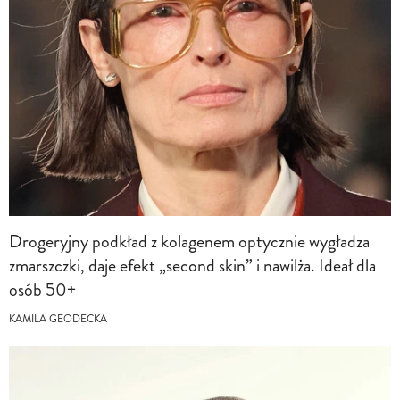
Drogeryjny podkład z kolagenem optycznie wygładza
zmarszczki, daje efekt „second skin” i nawilża. Ideał dla
osób 50+
KAMILA GEODECKA