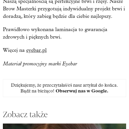
Naszą specjalnością są perfekcyjne brwi i rzęsy. Nasze
Brow Masterki przygotują indywidualny projekt brwi i
doradzą, który zabieg będzie dla ciebie najlepszy.
Prawidłowo wykonana laminacja to gwarancja
zdrowych i pięknych brwi.
Więcej na
eyebar.pl
Materiał promocyjny marki Eyebar
Dziękujemy, że przeczytałaś/eś nasz artykuł do końca.
Bądź na bieżąco!
Obserwuj nas w Google
.
Zobacz także