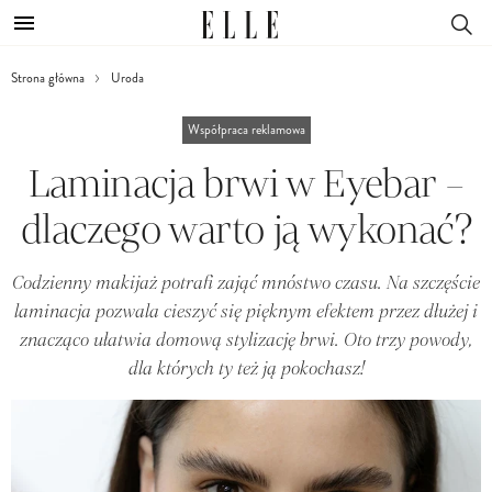
Strona główna
Uroda
Współpraca reklamowa
Laminacja brwi w Eyebar –
dlaczego warto ją wykonać?
Codzienny makijaż potrafi zająć mnóstwo czasu. Na szczęście
laminacja pozwala cieszyć się pięknym efektem przez dłużej i
znacząco ułatwia domową stylizację brwi. Oto trzy powody,
dla których ty też ją pokochasz!