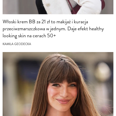
Włoski krem BB za 21 zł to makijaż i kuracja
przeciwzmarszczkowa w jednym. Daje efekt healthy
looking skin na cerach 50+
KAMILA GEODECKA