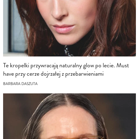
Te kropelki przywracają naturalny glow po lecie. Must
have przy cerze dojrzałej z przebarwieniami
BARBARA DASZUTA