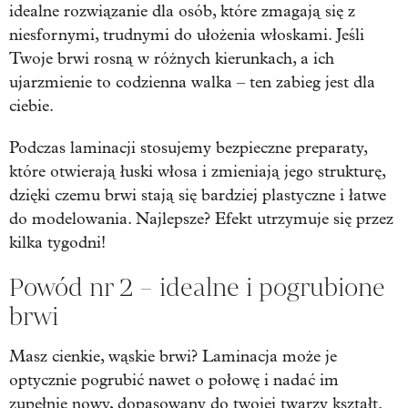
idealne rozwiązanie dla osób, które zmagają się z
niesfornymi, trudnymi do ułożenia włoskami. Jeśli
Twoje brwi rosną w różnych kierunkach, a ich
ujarzmienie to codzienna walka – ten zabieg jest dla
ciebie.
Podczas laminacji stosujemy bezpieczne preparaty,
które otwierają łuski włosa i zmieniają jego strukturę,
dzięki czemu brwi stają się bardziej plastyczne i łatwe
do modelowania. Najlepsze? Efekt utrzymuje się przez
kilka tygodni!
Powód nr 2 – idealne i pogrubione
brwi
Masz cienkie, wąskie brwi? Laminacja może je
optycznie pogrubić nawet o połowę i nadać im
zupełnie nowy, dopasowany do twojej twarzy kształt.