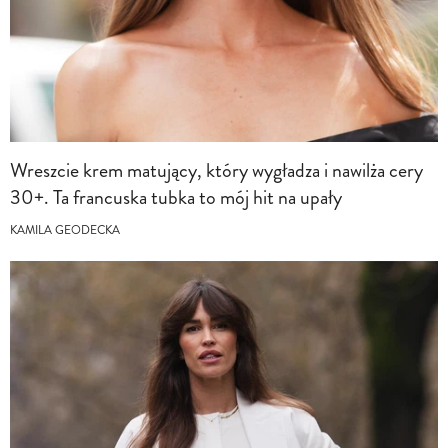
Wreszcie krem matujący, który wygładza i nawilża cery
30+. Ta francuska tubka to mój hit na upały
KAMILA GEODECKA