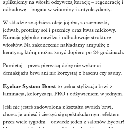
aplikujemy na włoski odżywczą kurację – regenerację i
odbudowę – bogatą w witaminy i antyoksydanty.
W składzie znajdziesz oleje jojoba, z czarnuszki,
jedwab, proteiny soi i pszenicy oraz kwas mlekowy.
Kuracja głęboko nawilża i odbudowuje strukturę
włosków. Na zakończenie nakładamy ampułkę z
keratyną, którą można zmyć dopiero po 24 godzinach.
Pamiętaj – przez pierwszą dobę nie wykonuj
demakijażu brwi ani nie korzystaj z basenu czy sauny.
Eyebar System Boost
to pełna stylizacja brwi z
laminacją, koloryzacją PRO i odżywieniem w jednym.
Jeśli nie jesteś zadowolona z kształtu swoich brwi,
chcesz je unieść i cieszyć się spektakularnym efektem
przez wiele tygodni – odwiedź jeden z salonów Eyebar!