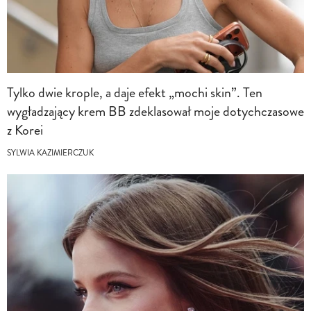
Tylko dwie krople, a daje efekt „mochi skin”. Ten
wygładzający krem BB zdeklasował moje dotychczasowe
z Korei
SYLWIA KAZIMIERCZUK