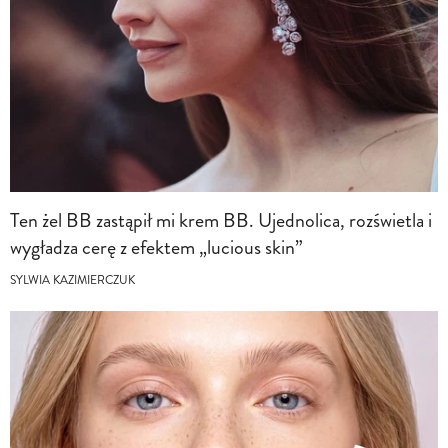
Ten żel BB zastąpił mi krem BB. Ujednolica, rozświetla i
wygładza cerę z efektem „lucious skin”
SYLWIA KAZIMIERCZUK