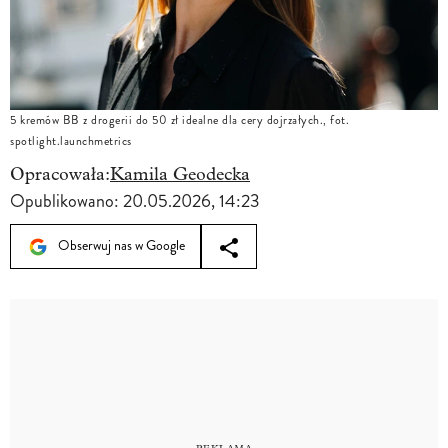
5 kremów BB z drogerii do 50 zł idealne dla cery dojrzałych., fot.
spotlight.launchmetrics
Opracowała:
Kamila Geodecka
Opublikowano:
20.05.2026, 14:23
Obserwuj nas w Google