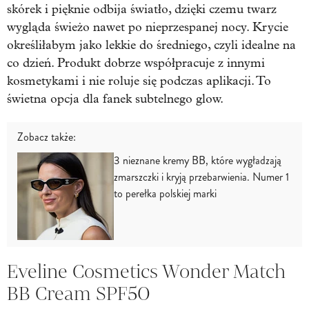
skórek i pięknie odbija światło, dzięki czemu twarz
wygląda świeżo nawet po nieprzespanej nocy. Krycie
określiłabym jako lekkie do średniego, czyli idealne na
co dzień. Produkt dobrze współpracuje z innymi
kosmetykami i nie roluje się podczas aplikacji. To
świetna opcja dla fanek subtelnego glow.
Zobacz także:
3 nieznane kremy BB, które wygładzają
zmarszczki i kryją przebarwienia. Numer 1
to perełka polskiej marki
Eveline Cosmetics Wonder Match
BB Cream SPF50