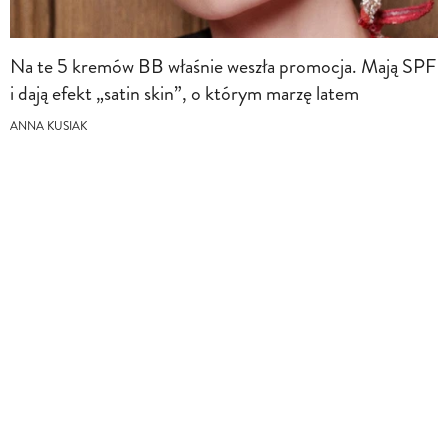
Na te 5 kremów BB właśnie weszła promocja. Mają SPF
i dają efekt „satin skin”, o którym marzę latem
ANNA KUSIAK