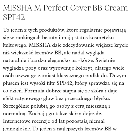
MISSHA M Perfect Cover BB Cream
SPF42
To jeden z tych produktów, które regularnie pojawiają
się w rankingach beauty i mają status kosmetyku
kultowego. MISSHA daje zdecydowanie większe krycie
niż większość kremów BB, ale nadal wygląda
naturalnie i bardzo elegancko na skórze. Świetnie
wygładza pory oraz wyrównuje koloryt, dlatego wiele
osób używa go zamiast klasycznego podkładu. Dużym
plusem jest wysoki filtr SPF42, który sprawdza się na
co dzień. Formuła dobrze stapia się ze skórą i daje
efekt satynowego glow bez przesadnego błysku.
Szczególnie polubią go osoby z cerą mieszaną i
normalną. Kochają go także skóry dojrzałe.
Internetowe recenzje od lat pozostają niemal
jednogłośne. To jeden z najlepszych kremów BB w