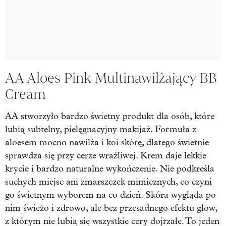
AA Aloes Pink Multinawilżający BB
Cream
AA stworzyło bardzo świetny produkt dla osób, które
lubią subtelny, pielęgnacyjny makijaż. Formuła z
aloesem mocno nawilża i koi skórę, dlatego świetnie
sprawdza się przy cerze wrażliwej. Krem daje lekkie
krycie i bardzo naturalne wykończenie. Nie podkreśla
suchych miejsc ani zmarszczek mimicznych, co czyni
go świetnym wyborem na co dzień. Skóra wygląda po
nim świeżo i zdrowo, ale bez przesadnego efektu glow,
z którym nie lubią się wszystkie cery dojrzałe. To jeden