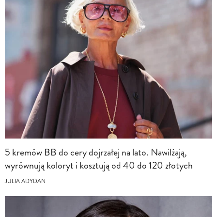
5 kremów BB do cery dojrzałej na lato. Nawilżają,
wyrównują koloryt i kosztują od 40 do 120 złotych
JULIA ADYDAN