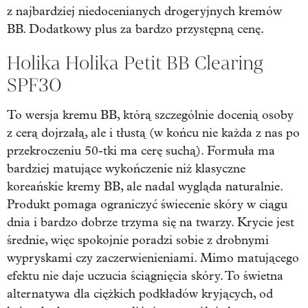
z najbardziej niedocenianych drogeryjnych kremów
BB. Dodatkowy plus za bardzo przystępną cenę.
Holika Holika Petit BB Clearing
SPF30
To wersja kremu BB, którą szczególnie docenią osoby
z cerą dojrzałą, ale i tłustą (w końcu nie każda z nas po
przekroczeniu 50-tki ma cerę suchą). Formuła ma
bardziej matujące wykończenie niż klasyczne
koreańskie kremy BB, ale nadal wygląda naturalnie.
Produkt pomaga ograniczyć świecenie skóry w ciągu
dnia i bardzo dobrze trzyma się na twarzy. Krycie jest
średnie, więc spokojnie poradzi sobie z drobnymi
wypryskami czy zaczerwienieniami. Mimo matującego
efektu nie daje uczucia ściągnięcia skóry. To świetna
alternatywa dla ciężkich podkładów kryjących, od