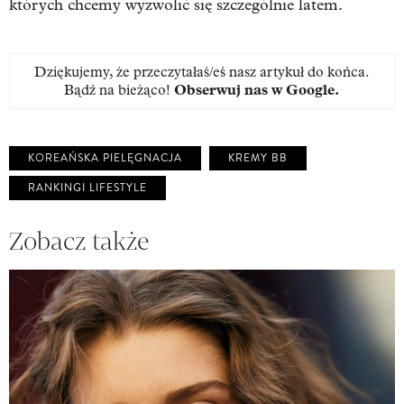
których chcemy wyzwolić się szczególnie latem.
Dziękujemy, że przeczytałaś/eś nasz artykuł do końca.
Bądź na bieżąco!
Obserwuj nas w Google
.
KOREAŃSKA PIELĘGNACJA
KREMY BB
RANKINGI LIFESTYLE
Zobacz także