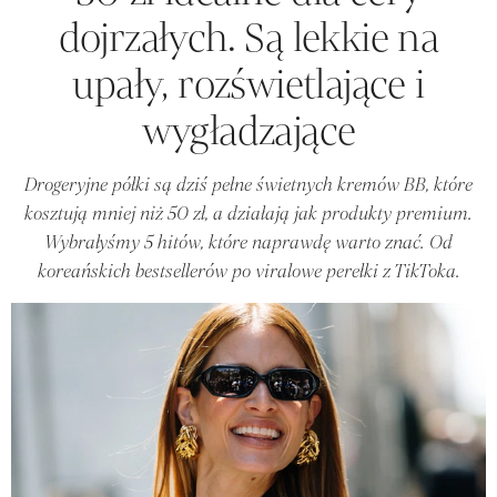
dojrzałych. Są lekkie na
upały, rozświetlające i
wygładzające
Drogeryjne półki są dziś pełne świetnych kremów BB, które
kosztują mniej niż 50 zł, a działają jak produkty premium.
Wybrałyśmy 5 hitów, które naprawdę warto znać. Od
koreańskich bestsellerów po viralowe perełki z TikToka.