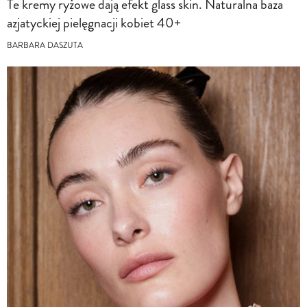
Te kremy ryżowe dają efekt glass skin. Naturalna baza
azjatyckiej pielęgnacji kobiet 40+
BARBARA DASZUTA