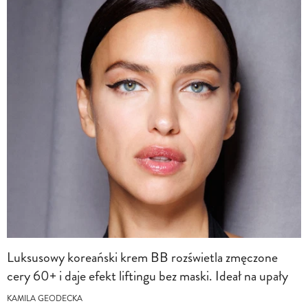
Luksusowy koreański krem BB rozświetla zmęczone
cery 60+ i daje efekt liftingu bez maski. Ideał na upały
KAMILA GEODECKA