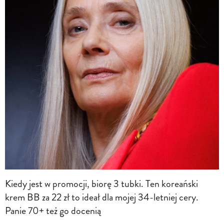
Kiedy jest w promocji, biorę 3 tubki. Ten koreański
krem BB za 22 zł to ideał dla mojej 34-letniej cery.
Panie 70+ też go docenią