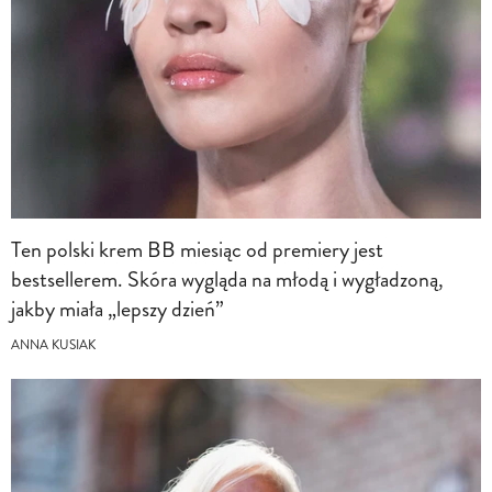
Ten polski krem BB miesiąc od premiery jest
bestsellerem. Skóra wygląda na młodą i wygładzoną,
jakby miała „lepszy dzień”
ANNA KUSIAK