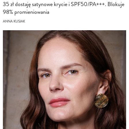
35 zł dostaję satynowe krycie i SPF50/PA+++. Blokuje
98% promieniowania
ANNA KUSIAK