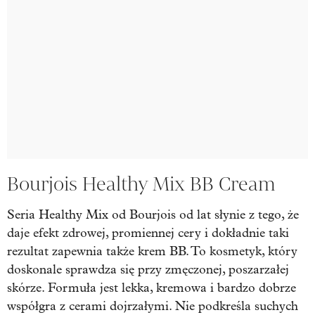
Bourjois Healthy Mix BB Cream
Seria Healthy Mix od Bourjois od lat słynie z tego, że
daje efekt zdrowej, promiennej cery i dokładnie taki
rezultat zapewnia także krem BB. To kosmetyk, który
doskonale sprawdza się przy zmęczonej, poszarzałej
skórze. Formuła jest lekka, kremowa i bardzo dobrze
współgra z cerami dojrzałymi. Nie podkreśla suchych