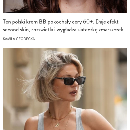
Ten polski krem BB pokochały cery 60+. Daje efekt
second skin, rozswietla i wygładza siateczkę zmarszczek
KAMILA GEODECKA