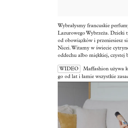
Wybrałysmy francuskie perfumy,
Lazurowego Wybrzeża. Dzieki t
od obowiązków i przeniesiesz si
Nicei. Witamy w świecie cytryno
oddechu albo miękkiej, czystej 
WIDEO
Maffashion używa k
go od lat i łamie wszystkie zasa