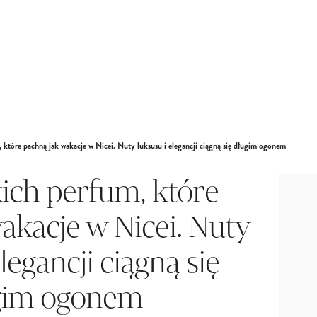
 które pachną jak wakacje w Nicei. Nuty luksusu i elegancji ciągną się długim ogonem
kich perfum, które
akacje w Nicei. Nuty
legancji ciągną się
gim ogonem