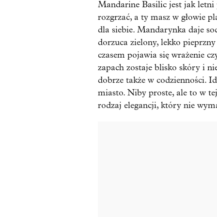
Mandarine Basilic jest jak letni
rozgrzać, a ty masz w głowie pl
dla siebie. Mandarynka daje so
dorzuca zielony, lekko pieprzny 
czasem pojawia się wrażenie czys
zapach zostaje blisko skóry i n
dobrze także w codzienności. Id
miasto. Niby proste, ale to w tej
rodzaj elegancji, który nie wym