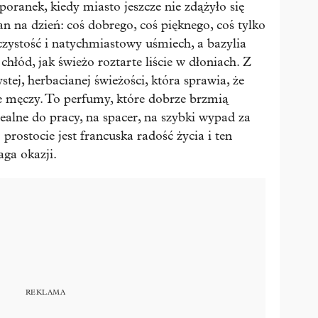
 poranek, kiedy miasto jeszcze nie zdążyło się
an na dzień: coś dobrego, coś pięknego, coś tylko
czystość i natychmiastowy uśmiech, a bazylia
chłód, jak świeżo roztarte liście w dłoniach. Z
tej, herbacianej świeżości, która sprawia, że
ie męczy. To perfumy, które dobrze brzmią
ealne do pracy, na spacer, na szybki wypad za
 prostocie jest francuska radość życia i ten
aga okazji.