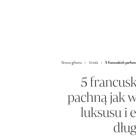
5 francuskich perfum,
Strona główna
Uroda
5 francus
pachną jak w
luksusu i e
dłu