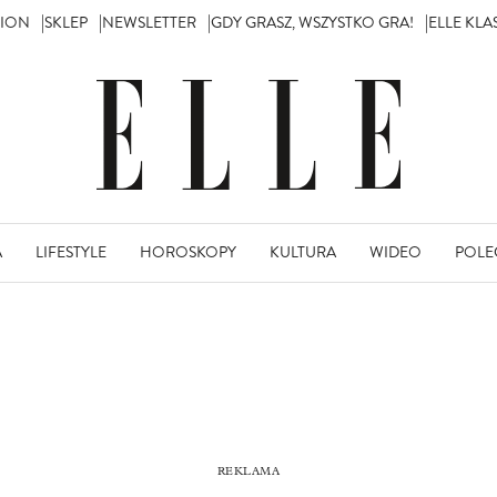
TION
SKLEP
NEWSLETTER
GDY GRASZ, WSZYSTKO GRA!
ELLE KL
A
LIFESTYLE
HOROSKOPY
KULTURA
WIDEO
POLE