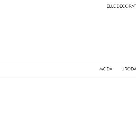
ELLE DECORA
MODA
UROD