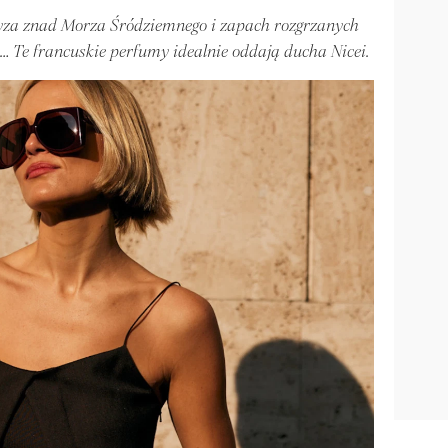
ryza znad Morza Śródziemnego i zapach rozgrzanych
… Te francuskie perfumy idealnie oddają ducha Nicei.