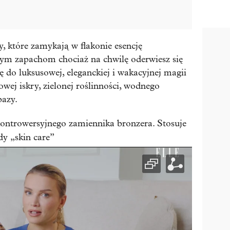
 które zamykają w flakonie esencję
ym zapachom chociaż na chwilę oderwiesz się
ę do luksusowej, eleganckiej i wakacyjnej magii
wej iskry, zielonej roślinności, wodnego
bazy.
ontrowersyjnego zamiennika bronzera. Stosuje
dy „skin care”