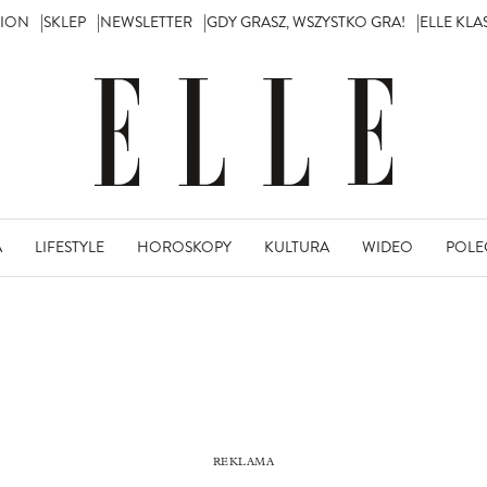
TION
SKLEP
NEWSLETTER
GDY GRASZ, WSZYSTKO GRA!
ELLE KL
A
LIFESTYLE
HOROSKOPY
KULTURA
WIDEO
POLE