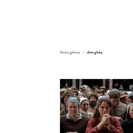
złote globy
Strona główna