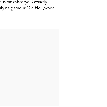
musicie zobaczyć. Gwiazdy
iły na glamour Old Hollywood