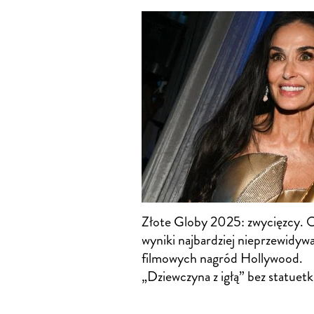
Złote Globy 2025: zwycięzcy. 
wyniki najbardziej nieprzewidyw
filmowych nagród Hollywood.
„Dziewczyna z igłą” bez statuetk