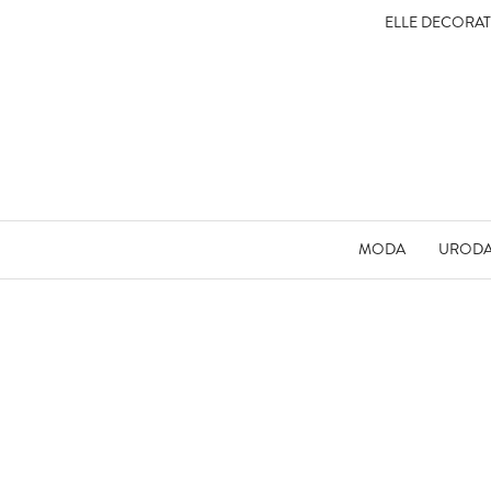
ELLE DECORA
MODA
UROD