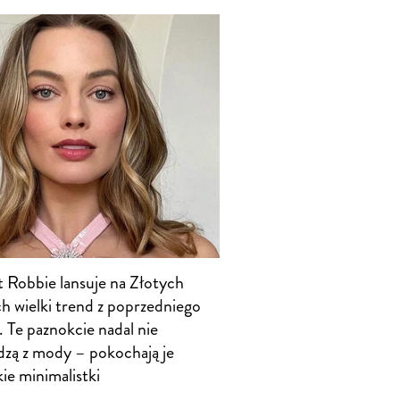
 Robbie lansuje na Złotych
h wielki trend z poprzedniego
 Te paznokcie nadal nie
zą z mody – pokochają je
ie minimalistki