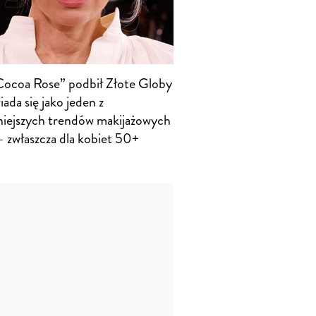
Cocoa Rose” podbił Złote Globy
iada się jako jeden z
niejszych trendów makijażowych
 zwłaszcza dla kobiet 50+