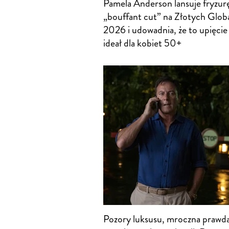
Pamela Anderson lansuje fryzur
„bouffant cut” na Złotych Glob
2026 i udowadnia, że to upięcie
ideał dla kobiet 50+
Pozory luksusu, mroczna prawda