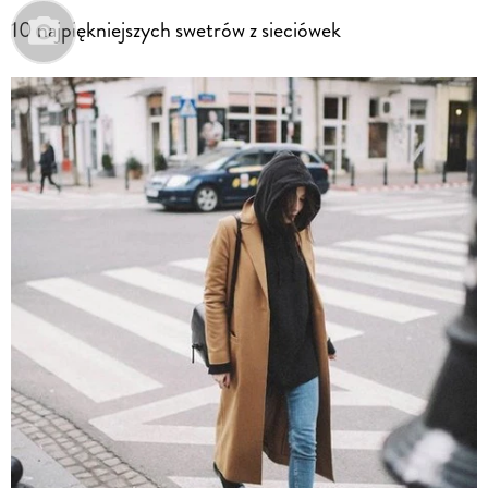
10 najpiękniejszych swetrów z sieciówek