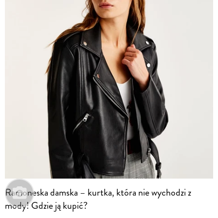
Ramoneska damska – kurtka, która nie wychodzi z
mody! Gdzie ją kupić?