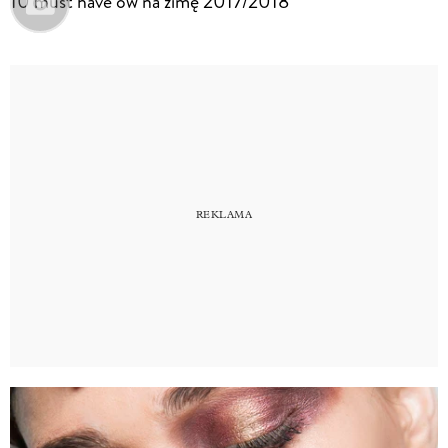
10 must have’ów na zimę 2017/2018