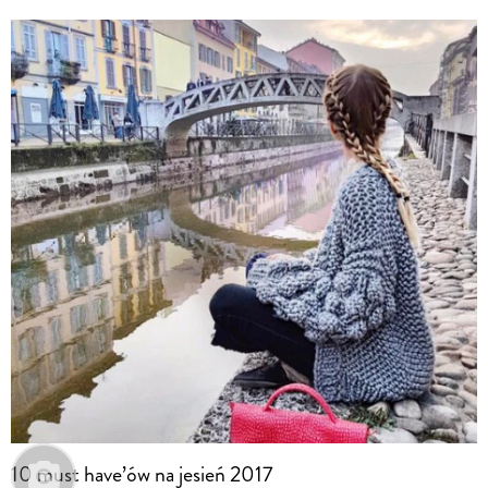
10 must have’ów na jesień 2017