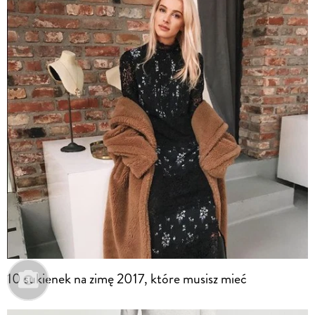
10 sukienek na zimę 2017, które musisz mieć