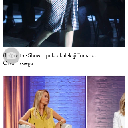
Before the Show – pokaz kolekcji Tomasza
Ossolińskiego