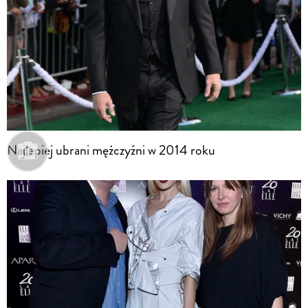
Najlepiej ubrani mężczyźni w 2014 roku