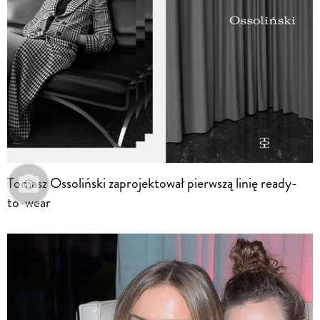
Tomasz Ossoliński zaprojektował pierwszą linię ready-
to-wear