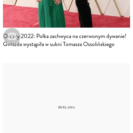
Oscary 2022: Polka zachwyca na czerwonym dywanie!
Gwiazda wystąpiła w sukni Tomasza Ossolińskiego