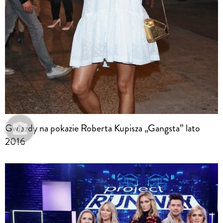
Gwiazdy na pokazie Roberta Kupisza „Gangsta” lato
2016