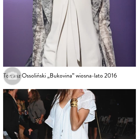
Tomasz Ossoliński „Bukovina” wiosna-lato 2016