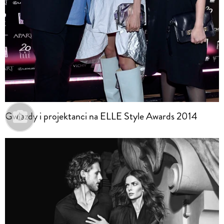
Gwiazdy i projektanci na ELLE Style Awards 2014