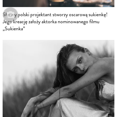
Słynny polski projektant stworzy oscarową sukienkę!
Jego kreację założy aktorka nominowanego filmu
„Sukienka”