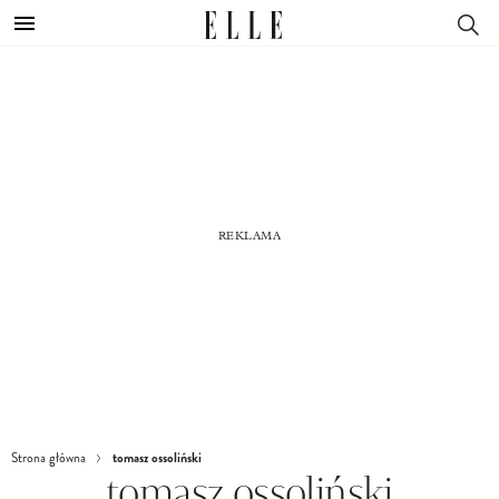
tomasz ossoliński
Strona główna
tomasz ossoliński