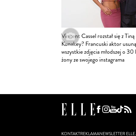
Vincent Cassel rozstał się z Tiną
Kunakey? Francuski aktor usuną
wszystkie zdjęcia młodszej o 30 
żony ze swojego instagrama
KONTAKT
REKLAMA
NEWSLETTER ELLE.