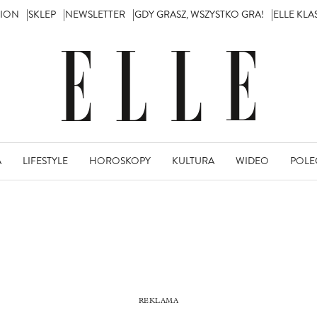
TION
SKLEP
NEWSLETTER
GDY GRASZ, WSZYSTKO GRA!
ELLE KL
A
LIFESTYLE
HOROSKOPY
KULTURA
WIDEO
POLE