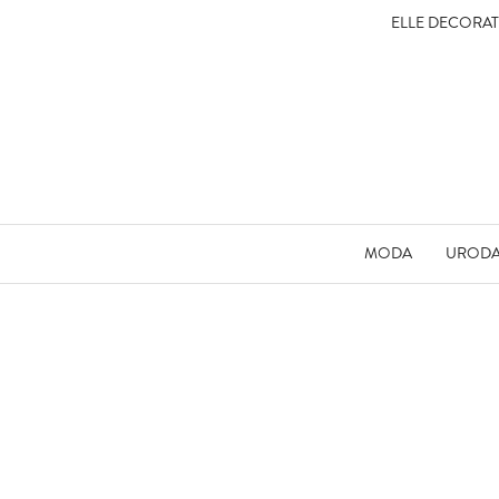
ELLE DECORA
MODA
UROD