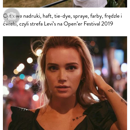
Cyfrowe nadruki, haft, tie-dye, spraye, farby, frędzle i
ćwieki, czyli strefa Levi’s na Open’er Festival 2019