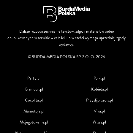
Dalsze rozpowszechnianie tekstów, zdjęć i materiałów wideo
opublikowanych w serwisie w całości lub w części wymaga uprzedniej zgody
wydawcy.
©BURDA MEDIA POLSKA SP. Z O. O. 2026
Party.pl
Polki.pl
Glamour.pl
Kobieta.pl
Cocolita.pl
Przyslijprzepis.pl
Mamotoja.pl
Viva.pl
Mojegotowanie.pl
Wizaz.pl