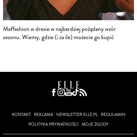
Maffashion w dresie w najbardziej pożądany wzór
sezonu. Wiemy, gdzie (i za ile) możecie go kupić
KONTAKT
REKLAMA
NEWSLETTER ELLE.PL
REGULAMIN
POLITYKA PRYWATNOŚCI
MOJE ZGODY