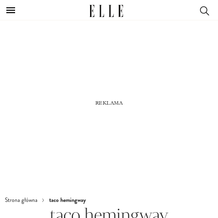
taco hemingway
Strona główna
taco hemingway