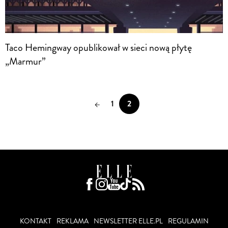
Taco Hemingway opublikował w sieci nową płytę
„Marmur”
1
2
KONTAKT
REKLAMA
NEWSLETTER ELLE.PL
REGULAMIN