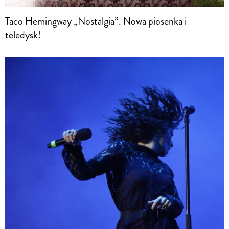
Taco Hemingway „Nostalgia”. Nowa piosenka i
teledysk!