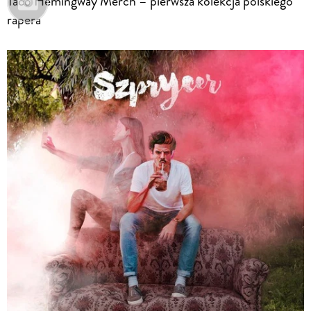
Taco Hemingway Merch – pierwsza kolekcja polskiego
rapera