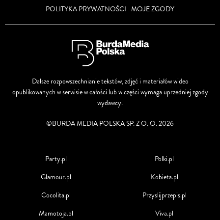
POLITYKA PRYWATNOŚCI
MOJE ZGODY
Dalsze rozpowszechnianie tekstów, zdjęć i materiałów wideo
opublikowanych w serwisie w całości lub w części wymaga uprzedniej zgody
wydawcy.
©BURDA MEDIA POLSKA SP. Z O. O. 2026
Party.pl
Polki.pl
Glamour.pl
Kobieta.pl
Cocolita.pl
Przyslijprzepis.pl
Mamotoja.pl
Viva.pl