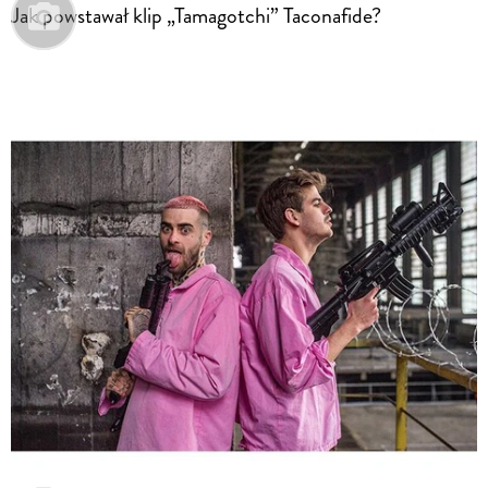
Jak powstawał klip „Tamagotchi” Taconafide?