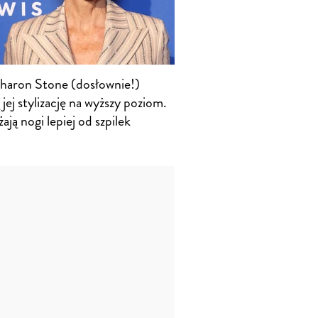
haron Stone (dosłownie!)
jej stylizację na wyższy poziom.
ją nogi lepiej od szpilek