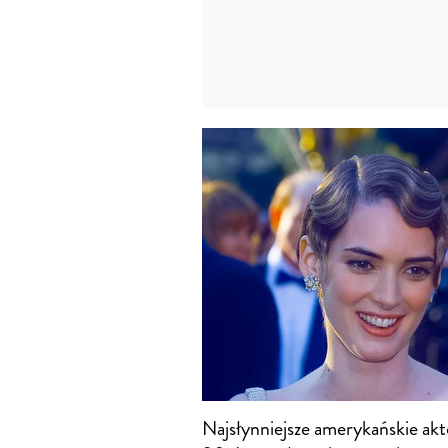
Najsłynniejsze amerykańskie akto