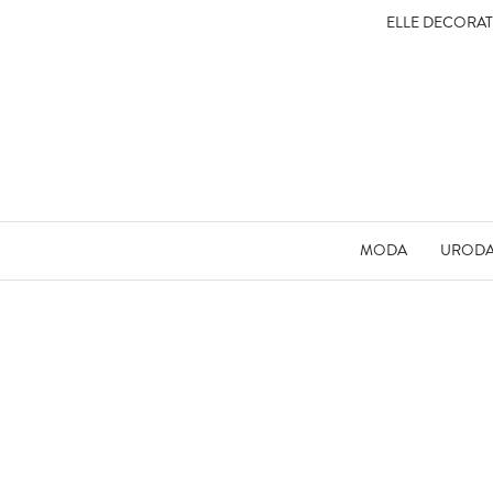
ELLE DECORA
MODA
UROD