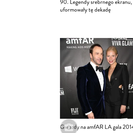
90. Legendy srebrnego ekranu,
uformowały tę dekadę
Gwiazdy na amfAR LA gala 201