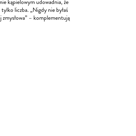
mie kąpielowym udowadnia, że
 tylko liczba. „Nigdy nie byłaś
ej zmysłowa” – komplementują