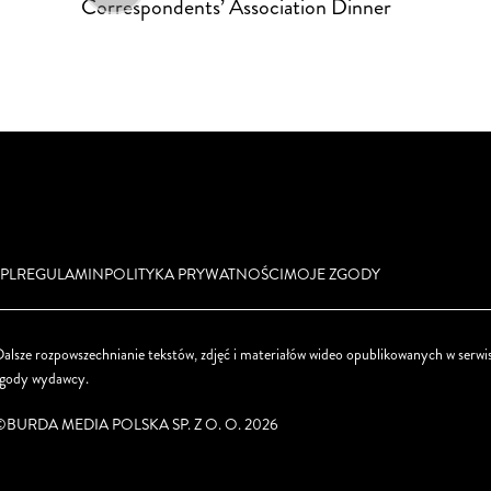
Correspondents’ Association Dinner
PL
REGULAMIN
POLITYKA PRYWATNOŚCI
MOJE ZGODY
alsze rozpowszechnianie tekstów, zdjęć i materiałów wideo opublikowanych w serwis
zgody wydawcy.
©BURDA MEDIA POLSKA SP. Z O. O. 2026