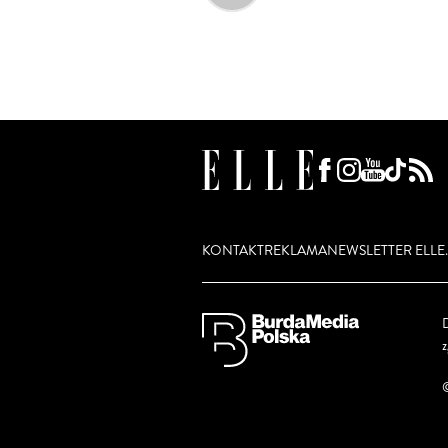
KONTAKT
REKLAMA
NEWSLETTER ELLE.
D