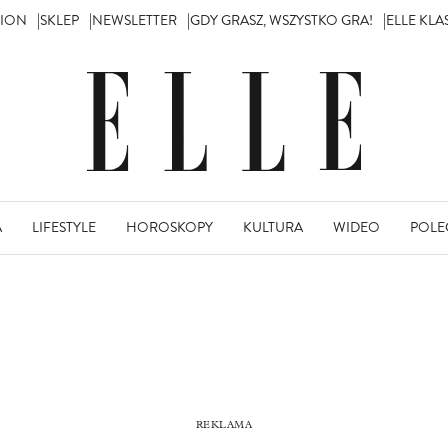
TION
SKLEP
NEWSLETTER
GDY GRASZ, WSZYSTKO GRA!
ELLE KL
A
LIFESTYLE
HOROSKOPY
KULTURA
WIDEO
POLE