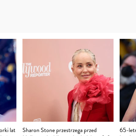
rki lat
Sharon Stone przestrzega przed
65-let