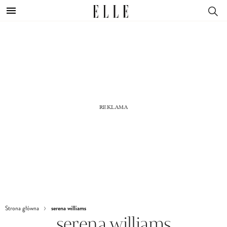
serena williams
Strona główna
serena williams