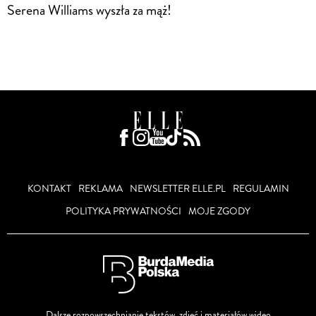
Serena Williams wyszła za mąż!
KONTAKT
REKLAMA
NEWSLETTER ELLE.PL
REGULAMIN
POLITYKA PRYWATNOŚCI
MOJE ZGODY
Dalsze rozpowszechnianie tekstów, zdjęć i materiałów wideo