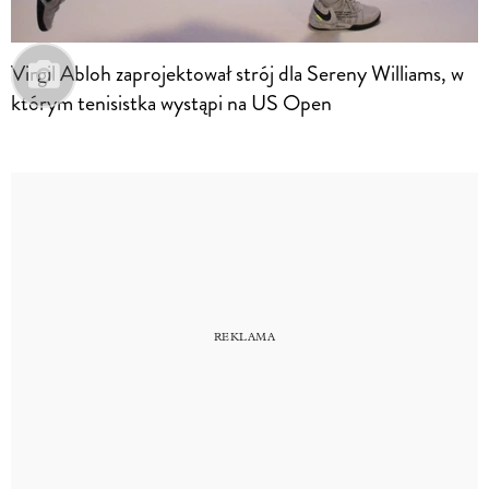
Virgil Abloh zaprojektował strój dla Sereny Williams, w
którym tenisistka wystąpi na US Open