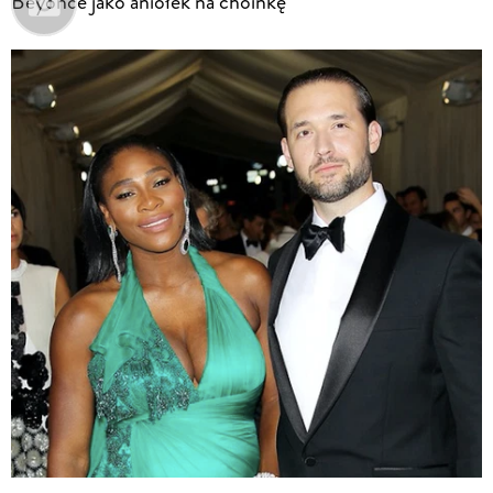
Beyoncé jako aniołek na choinkę