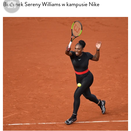
Budynek Sereny Williams w kampusie Nike