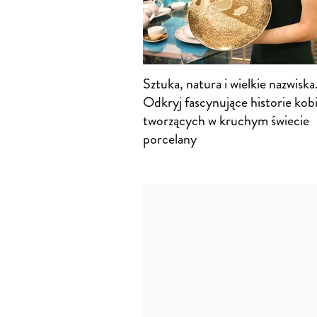
Sztuka, natura i wielkie nazwiska
Odkryj fascynujące historie kob
tworzących w kruchym świecie
porcelany