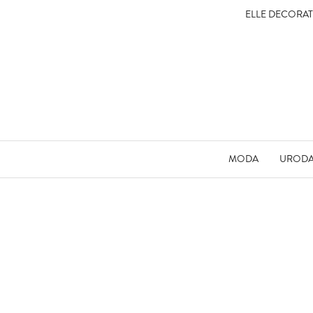
ELLE DECORA
MODA
UROD