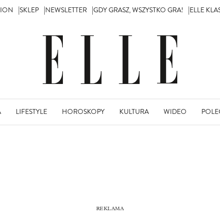
TION
SKLEP
NEWSLETTER
GDY GRASZ, WSZYSTKO GRA!
ELLE KL
A
LIFESTYLE
HOROSKOPY
KULTURA
WIDEO
POLE