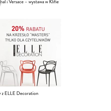
al i Versace – wystawa w Klifie
 z ELLE Decoration