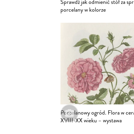
Sprawdź jak odmienić stół za sp
porcelany w kolorze
Porcelanowy ogród. Flora w ce
XVIII-XX wieku – wystawa