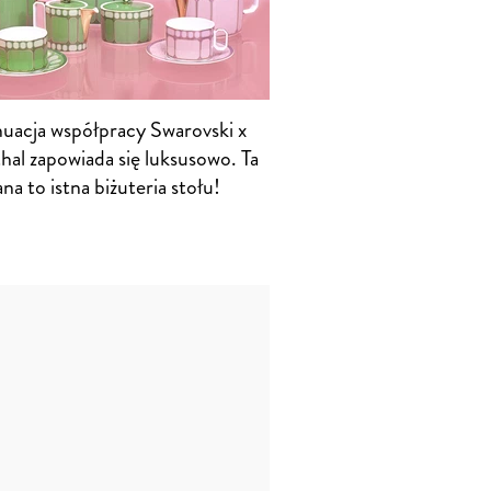
uacja współpracy Swarovski x
hal zapowiada się luksusowo. Ta
na to istna biżuteria stołu!