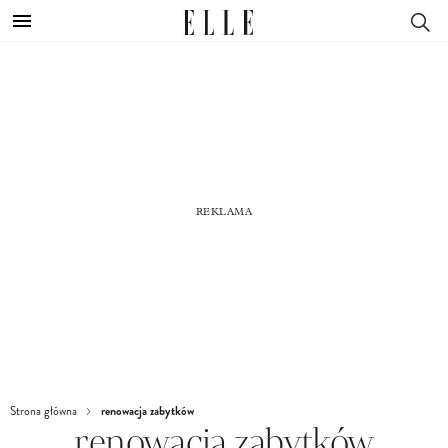
renowacja zabytków
Strona główna
renowacja zabytków