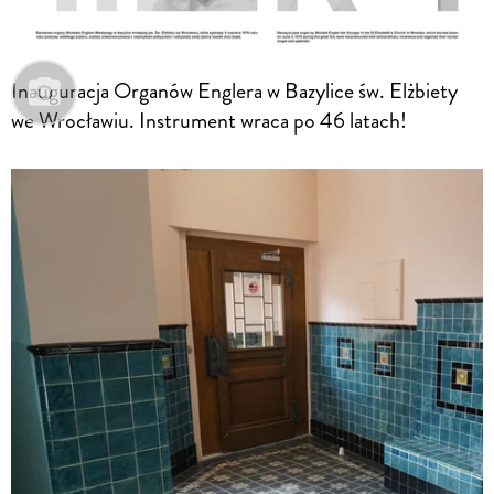
Inauguracja Organów Englera w Bazylice św. Elżbiety
we Wrocławiu. Instrument wraca po 46 latach!