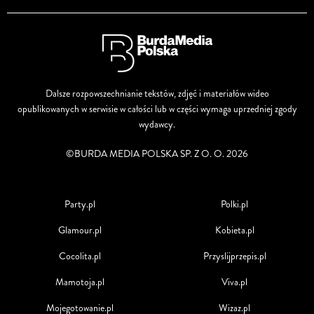
Dalsze rozpowszechnianie tekstów, zdjęć i materiałów wideo
opublikowanych w serwisie w całości lub w części wymaga uprzedniej zgody
wydawcy.
©BURDA MEDIA POLSKA SP. Z O. O. 2026
Party.pl
Polki.pl
Glamour.pl
Kobieta.pl
Cocolita.pl
Przyslijprzepis.pl
Mamotoja.pl
Viva.pl
Mojegotowanie.pl
Wizaz.pl