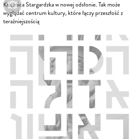
Książnica Stargardzka w nowej odsłonie. Tak może
wyglądać centrum kultury, które łączy przeszłość z
teraźniejszością