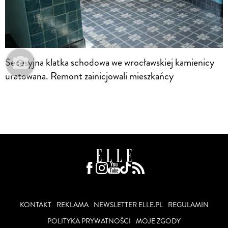
Secesyjna klatka schodowa we wrocławskiej kamienicy
uratowana. Remont zainicjowali mieszkańcy
KONTAKT
REKLAMA
NEWSLETTER ELLE.PL
REGULAMIN
POLITYKA PRYWATNOŚCI
MOJE ZGODY