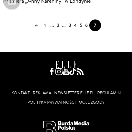
Premiera „Anny Kareniny” w Londynie
1
...
2
...
3
4
5
6
7
KONTAKT
REKLAMA
NEWSLETTER ELLE.PL
REGULAMIN
POLITYKA PRYWATNOŚCI
MOJE ZGODY