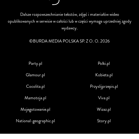
Dalsze rozpowszechnianie tekstów, zdjęć i materiałów wideo
opublikowanych w serwisie w całości lub w części wymaga uprzedniej zgody
wydawcy.
©BURDA MEDIA POLSKA SP. Z O. O. 2026
Party.pl
Polki.pl
Glamour.pl
Kobieta.pl
Cocolita.pl
Przyslijprzepis.pl
Mamotoja.pl
Viva.pl
Mojegotowanie.pl
Wizaz.pl
National-geographic.pl
Story.pl