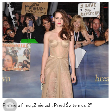
Premiera filmu „Zmierzch: Przed Świtem cz. 2”