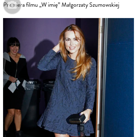
Premiera filmu „W imię” Małgorzaty Szumowskiej