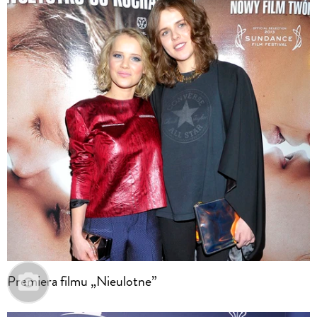
Premiera filmu „Nieulotne”