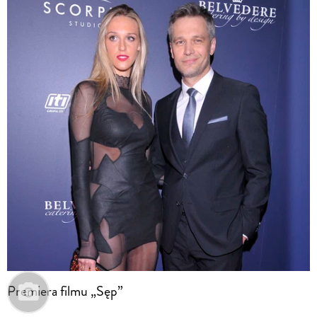
Premiera filmu „Sęp”