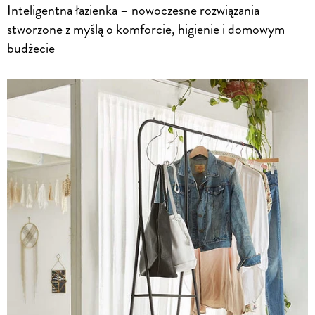
Inteligentna łazienka – nowoczesne rozwiązania
stworzone z myślą o komforcie, higienie i domowym
budżecie