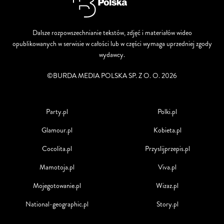
Dalsze rozpowszechnianie tekstów, zdjęć i materiałów wideo
opublikowanych w serwisie w całości lub w części wymaga uprzedniej zgody
wydawcy.
©BURDA MEDIA POLSKA SP. Z O. O. 2026
Party.pl
Polki.pl
Glamour.pl
Kobieta.pl
Cocolita.pl
Przyslijprzepis.pl
Mamotoja.pl
Viva.pl
Mojegotowanie.pl
Wizaz.pl
National-geographic.pl
Story.pl