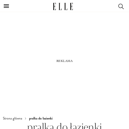
pralka do łazienki
Strona główna
pralka do łazienki