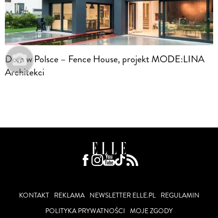
Dom w Polsce – Fence House, projekt MODE:LINA
Architekci
KONTAKT
REKLAMA
NEWSLETTER ELLE.PL
REGULAMIN
POLITYKA PRYWATNOŚCI
MOJE ZGODY