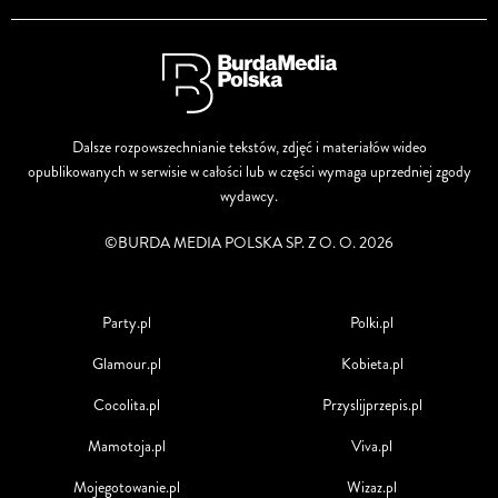
Dalsze rozpowszechnianie tekstów, zdjęć i materiałów wideo
opublikowanych w serwisie w całości lub w części wymaga uprzedniej zgody
wydawcy.
©BURDA MEDIA POLSKA SP. Z O. O. 2026
Party.pl
Polki.pl
Glamour.pl
Kobieta.pl
Cocolita.pl
Przyslijprzepis.pl
Mamotoja.pl
Viva.pl
Mojegotowanie.pl
Wizaz.pl