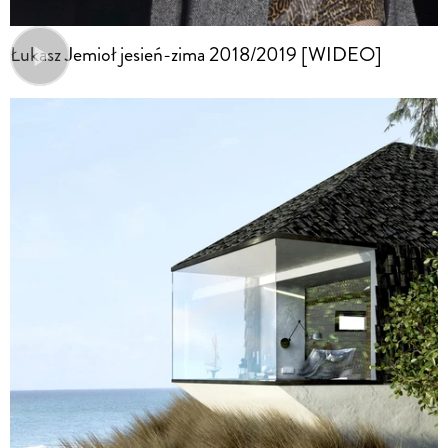
Łukasz Jemioł jesień-zima 2018/2019 [WIDEO]