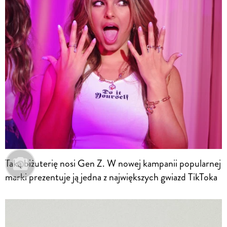
Taką biżuterię nosi Gen Z. W nowej kampanii popularnej
marki prezentuje ją jedna z największych gwiazd TikToka