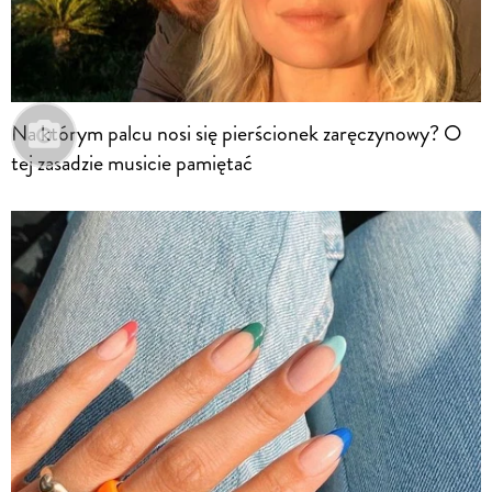
Na którym palcu nosi się pierścionek zaręczynowy? O
tej zasadzie musicie pamiętać