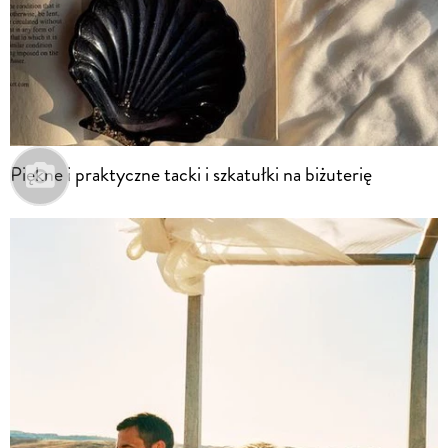
Piękne i praktyczne tacki i szkatułki na biżuterię