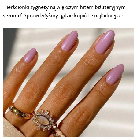
Pierścionki sygnety największym hitem biżuteryjnym
sezonu? Sprawdziłyśmy, gdzie kupić te najładniejsze