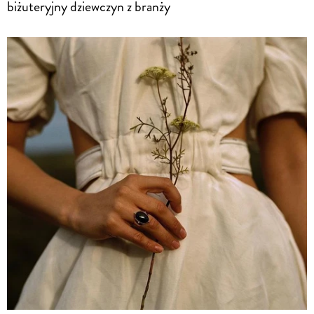
biżuteryjny dziewczyn z branży