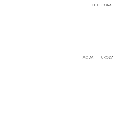
ELLE DECORA
MODA
UROD