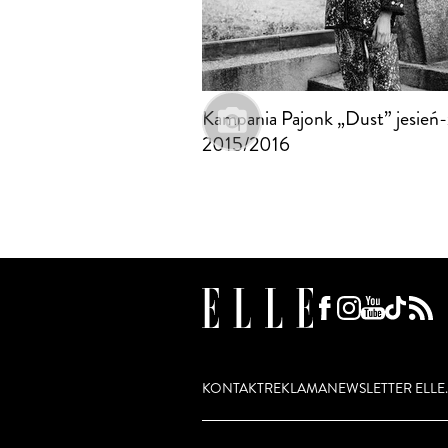
Kampania Pajonk „Dust” jesień
2015/2016
KONTAKT
REKLAMA
NEWSLETTER ELLE.