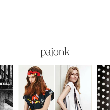
pajonk