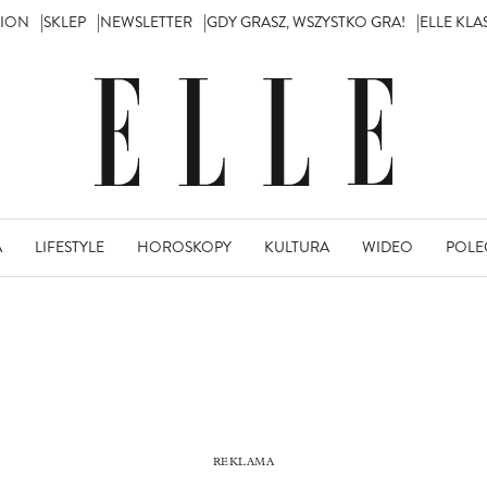
TION
SKLEP
NEWSLETTER
GDY GRASZ, WSZYSTKO GRA!
ELLE KL
A
LIFESTYLE
HOROSKOPY
KULTURA
WIDEO
POLE