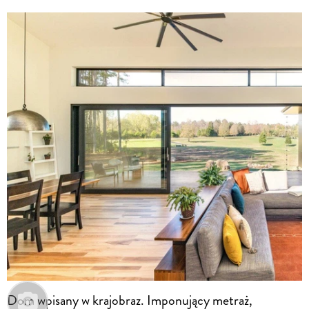
Dom wpisany w krajobraz. Imponujący metraż,