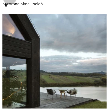
ogromne okna i zieleń