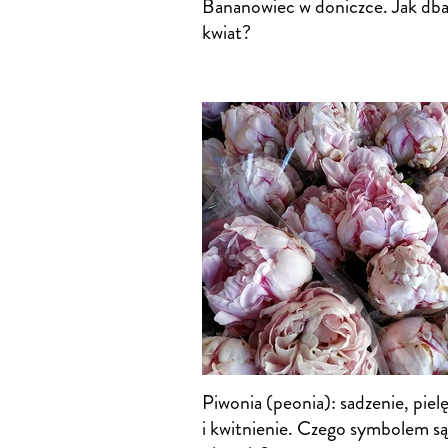
Bananowiec w doniczce. Jak dba
kwiat?
Piwonia (peonia): sadzenie, piel
i kwitnienie. Czego symbolem są