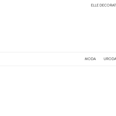
ELLE DECORA
MODA
UROD