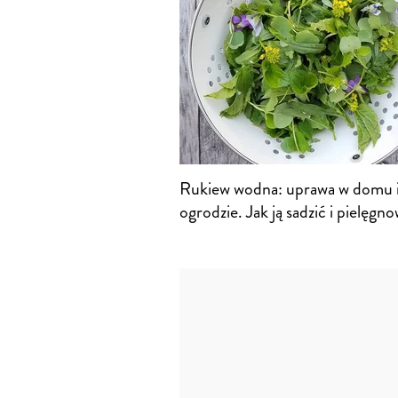
Rukiew wodna: uprawa w domu 
ogrodzie. Jak ją sadzić i pielęgn