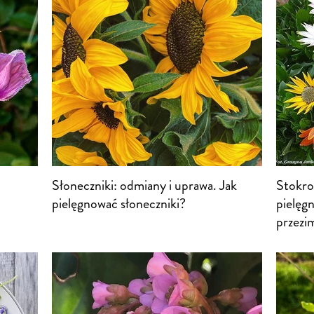
Słoneczniki: odmiany i uprawa. Jak
Stokro
pielęgnować słoneczniki?
pielęgn
przezi