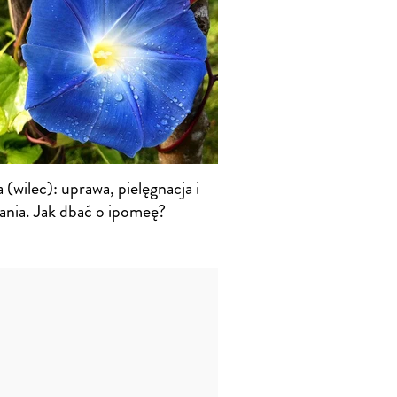
(wilec): uprawa, pielęgnacja i
nia. Jak dbać o ipomeę?