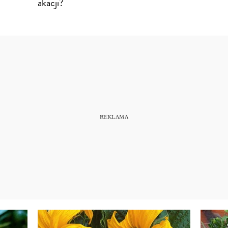
akacji?