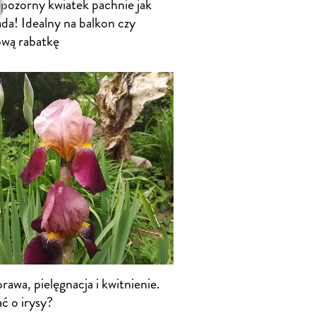
epozorny kwiatek pachnie jak
da! Idealny na balkon czy
wą rabatkę
prawa, pielęgnacja i kwitnienie.
ć o irysy?