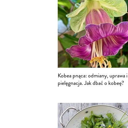
Kobea pnąca: odmiany, uprawa i
pielęgnacja. Jak dbać o kobeę?