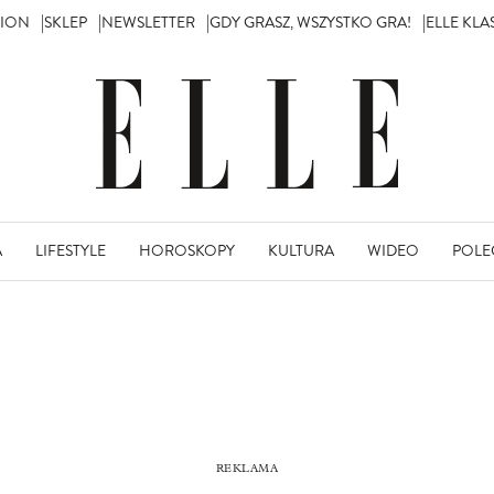
TION
SKLEP
NEWSLETTER
GDY GRASZ, WSZYSTKO GRA!
ELLE KL
A
LIFESTYLE
HOROSKOPY
KULTURA
WIDEO
POLE