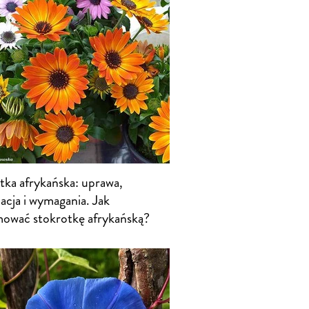
tka afrykańska: uprawa,
acja i wymagania. Jak
mować stokrotkę afrykańską?