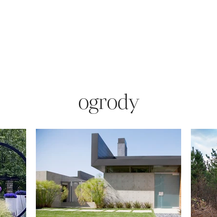
ogrody