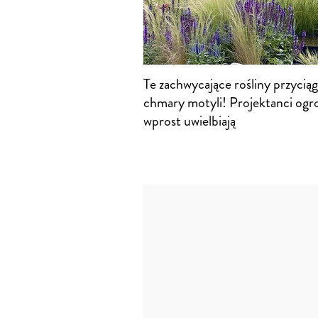
Te zachwycające rośliny przyciąg
chmary motyli! Projektanci ogr
wprost uwielbiają