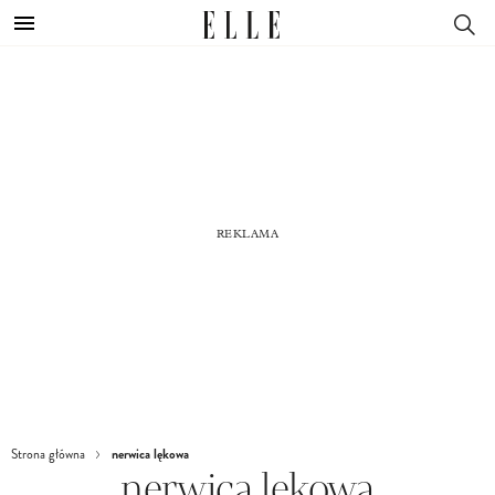
nerwica lękowa
Strona główna
nerwica lękowa