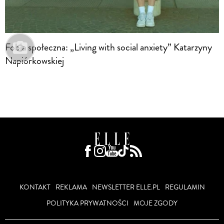
Fobia społeczna: „Living with social anxiety” Katarzyny
Napiórkowskiej
KONTAKT
REKLAMA
NEWSLETTER ELLE.PL
REGULAMIN
POLITYKA PRYWATNOŚCI
MOJE ZGODY