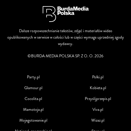
Dalsze rozpowszechnianie tekstów, zdjęć i materiałów wideo
opublikowanych w serwisie w całości lub w części wymaga uprzedniej zgody
wydawcy.
©BURDA MEDIA POLSKA SP. Z O. O. 2026
Party.pl
Polki.pl
Glamour.pl
Kobieta.pl
Cocolita.pl
Przyslijprzepis.pl
Mamotoja.pl
Viva.pl
Mojegotowanie.pl
Wizaz.pl