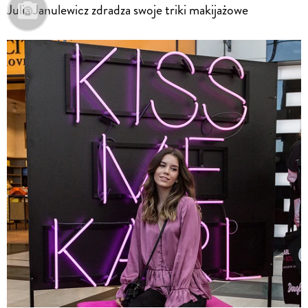
Julia Janulewicz zdradza swoje triki makijażowe