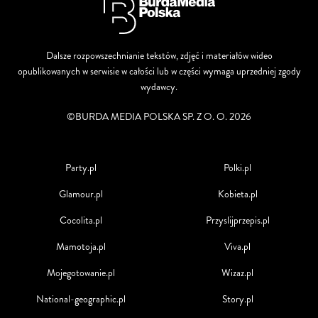
Dalsze rozpowszechnianie tekstów, zdjęć i materiałów wideo
opublikowanych w serwisie w całości lub w części wymaga uprzedniej zgody
wydawcy.
©BURDA MEDIA POLSKA SP. Z O. O. 2026
Party.pl
Polki.pl
Glamour.pl
Kobieta.pl
Cocolita.pl
Przyslijprzepis.pl
Mamotoja.pl
Viva.pl
Mojegotowanie.pl
Wizaz.pl
National-geographic.pl
Story.pl