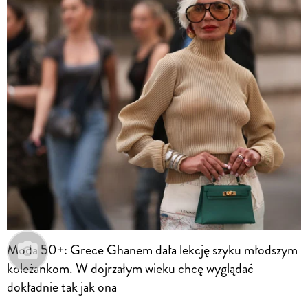
Moda 50+: Grece Ghanem dała lekcję szyku młodszym
koleżankom. W dojrzałym wieku chcę wyglądać
dokładnie tak jak ona