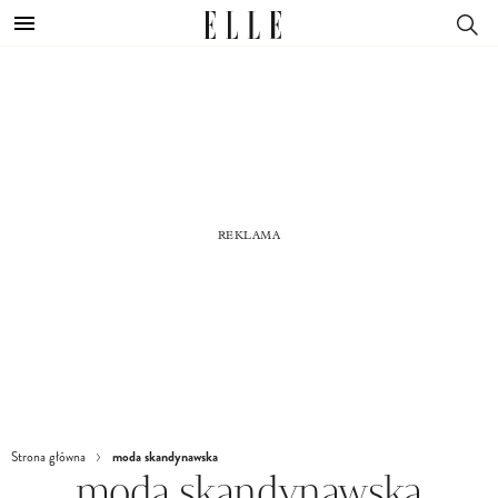
moda skandynawska
Strona główna
moda skandynawska