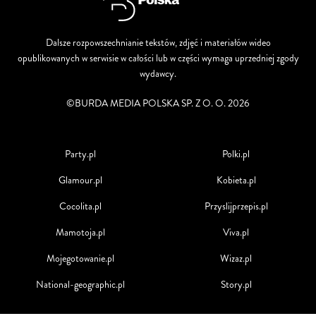
Dalsze rozpowszechnianie tekstów, zdjęć i materiałów wideo
opublikowanych w serwisie w całości lub w części wymaga uprzedniej zgody
wydawcy.
©BURDA MEDIA POLSKA SP. Z O. O. 2026
Party.pl
Polki.pl
Glamour.pl
Kobieta.pl
Cocolita.pl
Przyslijprzepis.pl
Mamotoja.pl
Viva.pl
Mojegotowanie.pl
Wizaz.pl
National-geographic.pl
Story.pl