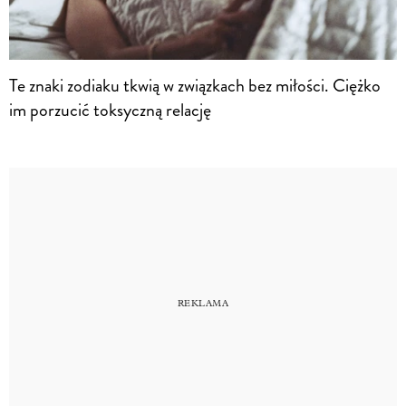
Te znaki zodiaku tkwią w związkach bez miłości. Ciężko
im porzucić toksyczną relację