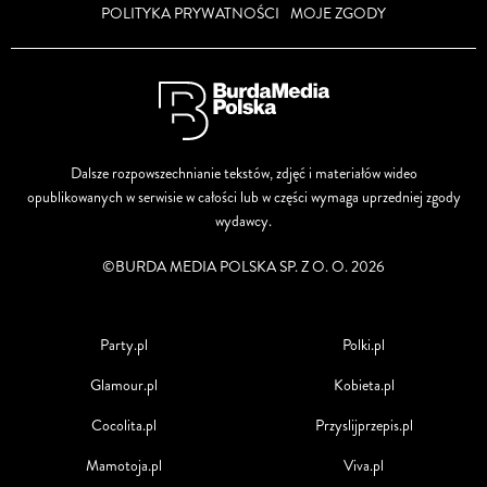
POLITYKA PRYWATNOŚCI
MOJE ZGODY
Dalsze rozpowszechnianie tekstów, zdjęć i materiałów wideo
opublikowanych w serwisie w całości lub w części wymaga uprzedniej zgody
wydawcy.
©BURDA MEDIA POLSKA SP. Z O. O. 2026
Party.pl
Polki.pl
Glamour.pl
Kobieta.pl
Cocolita.pl
Przyslijprzepis.pl
Mamotoja.pl
Viva.pl