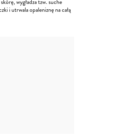
 skórę, wygładza tzw. suche
zki i utrwala opaleniznę na całą