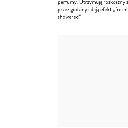
perfumy. Utrzymują rozkoszny 
przez godziny i dają efekt „freshl
showered”