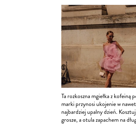
Ta rozkoszna mgiełka z kofeiną po
marki przynosi ukojenie w nawet
najbardziej upalny dzień. Kosztu
grosze, a otula zapachem na dług