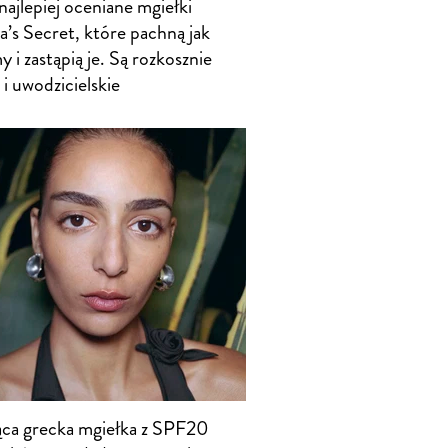
ajlepiej oceniane mgiełki
a’s Secret, które pachną jak
 i zastąpią je. Są rozkosznie
 i uwodzicielskie
ca grecka mgiełka z SPF20