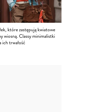
łek, które zastępują kwiatowe
y wiosną. Classy minimalistki
a ich trwałość