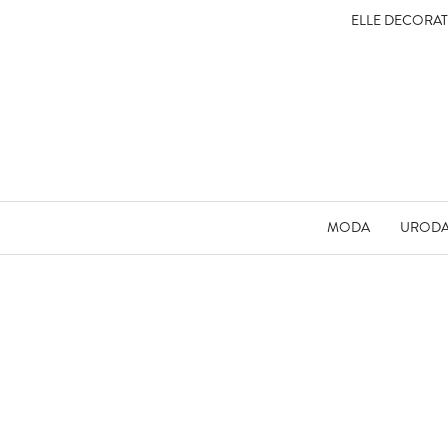
ELLE DECORA
MODA
UROD