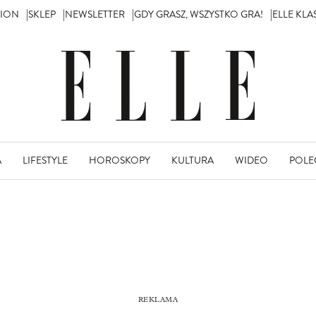
TION
SKLEP
NEWSLETTER
GDY GRASZ, WSZYSTKO GRA!
ELLE KL
A
LIFESTYLE
HOROSKOPY
KULTURA
WIDEO
POLE