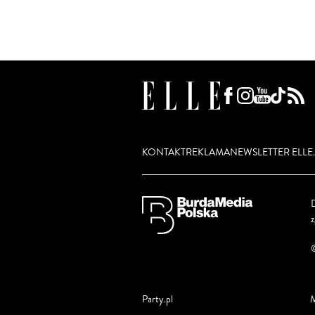
KONTAKT
REKLAMA
NEWSLETTER ELLE.
D
Party.pl
M