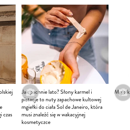
lskiej
Jak pachnie lato? Słony karmel i
Mgiełki
pistacje to nuty zapachowe kultowej
je
mgiełki do ciała Sol de Janeiro, która
i czas
musi znaleźć się w wakacyjnej
kosmetyczce