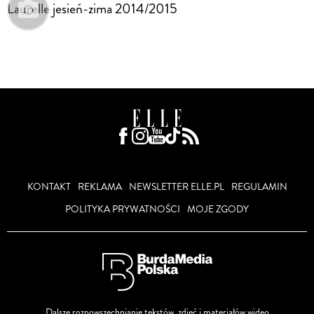
Laurelle jesień-zima 2014/2015
KONTAKT
REKLAMA
NEWSLETTER ELLE.PL
REGULAMIN
POLITYKA PRYWATNOŚCI
MOJE ZGODY
Dalsze rozpowszechnianie tekstów, zdjęć i materiałów wideo