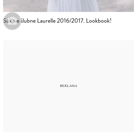
Suknie ślubne Laurelle 2016/2017. Lookbook!