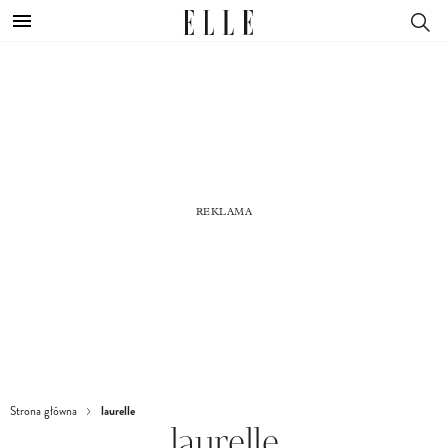
laurelle
Strona główna
laurelle