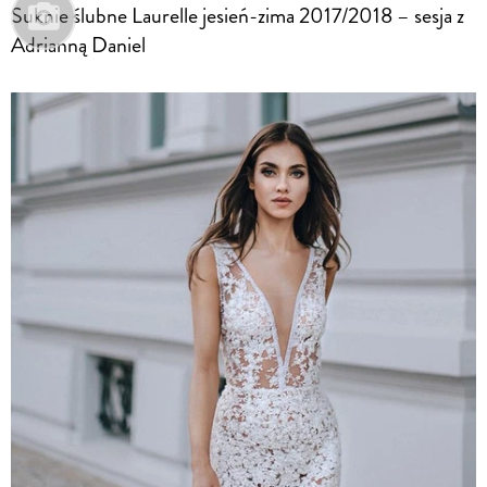
Suknie ślubne Laurelle jesień-zima 2017/2018 – sesja z
Adrianną Daniel