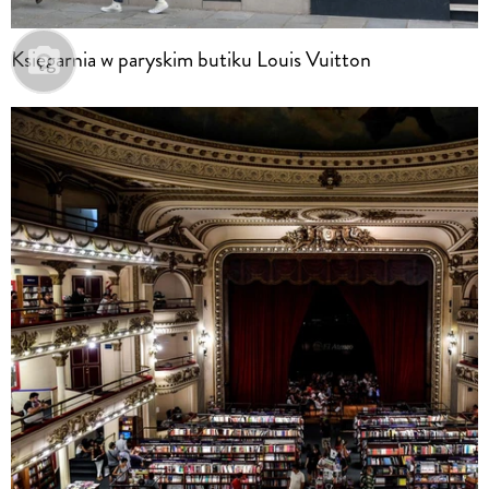
Księgarnia w paryskim butiku Louis Vuitton