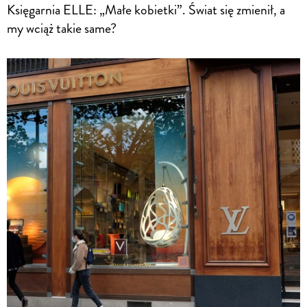
Księgarnia ELLE: „Małe kobietki”. Świat się zmienił, a
my wciąż takie same?