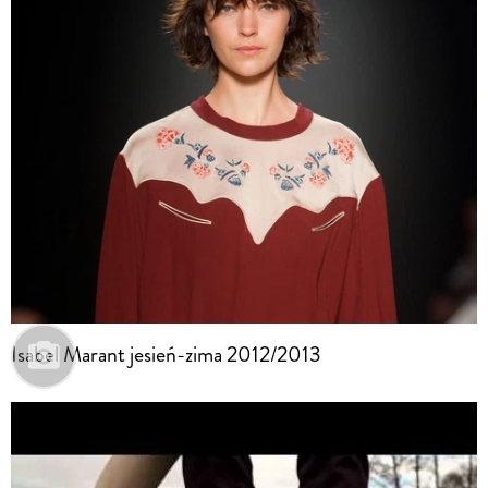
Isabel Marant jesień-zima 2012/2013