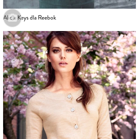
Alicia Keys dla Reebok