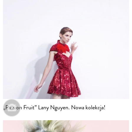
„Passion Fruit” Lany Nguyen. Nowa kolekcja!