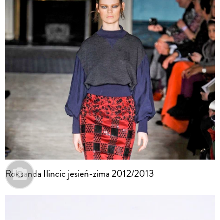
Roksanda Ilincic jesień-zima 2012/2013