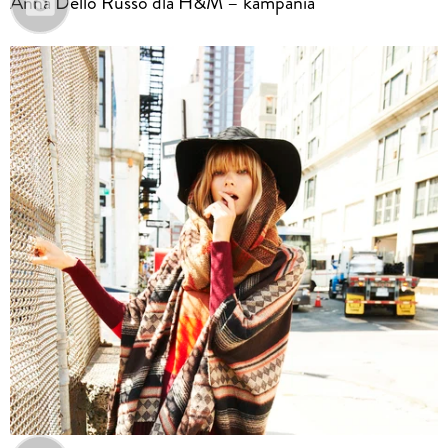
Anna Dello Russo dla H&M – kampania