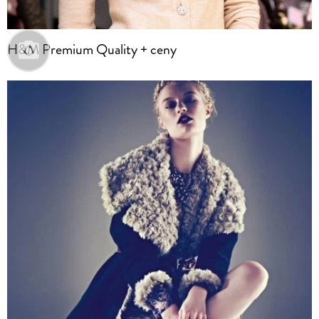
H&M Premium Quality + ceny