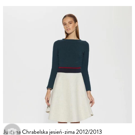
Justyna Chrabelska jesień-zima 2012/2013