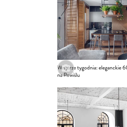
Wnętrze tygodnia: eleganckie 
na Powiślu