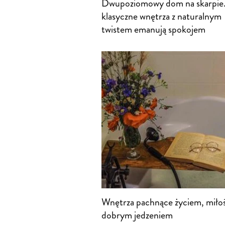
Dwupoziomowy dom na skarpie.
klasyczne wnętrza z naturalnym
twistem emanują spokojem
Wnętrza pachnące życiem, miłoś
dobrym jedzeniem