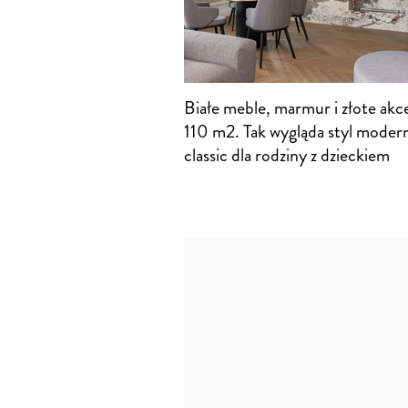
Białe meble, marmur i złote akc
110 m2. Tak wygląda styl moder
classic dla rodziny z dzieckiem