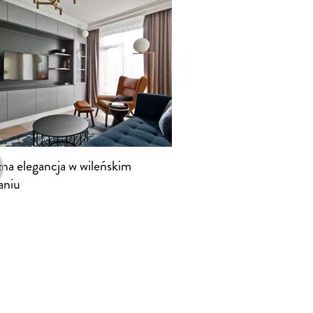
zna elegancja w wileńskim
aniu