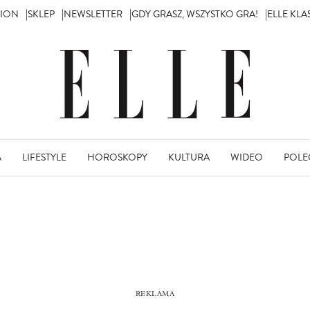
TION
SKLEP
NEWSLETTER
GDY GRASZ, WSZYSTKO GRA!
ELLE KL
A
LIFESTYLE
HOROSKOPY
KULTURA
WIDEO
POLE