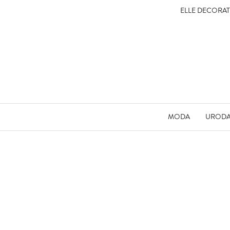
ELLE DECORA
MODA
UROD