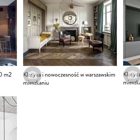
Klasyc
60 m2
Klasyka i nowoczesność w warszawskim
mieszk
mieszkaniu