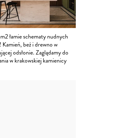
 m2 łamie schematy nudnych
! Kamień, beż i drewno w
ującej odsłonie. Zaglądamy do
ania w krakowskiej kamienicy