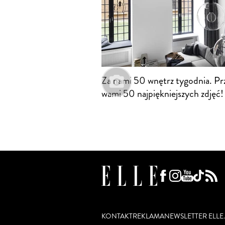
Za nami 50 wnętrz tygodnia. Pr
wami 50 najpiękniejszych zdjęć!
KONTAKT
REKLAMA
NEWSLETTER ELLE.