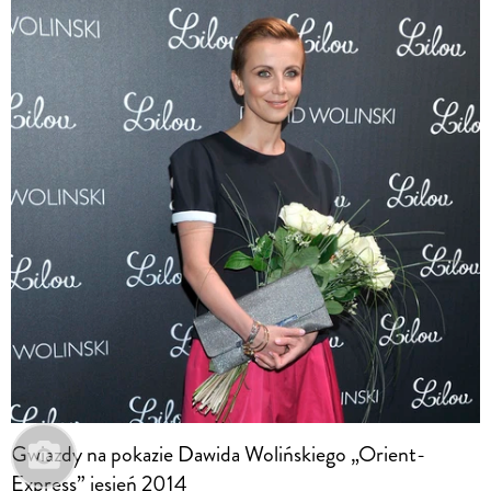
Gwiazdy na pokazie Dawida Wolińskiego „Orient-
Express” jesień 2014