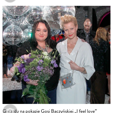
Gwiazdy na pokazie Gosi Baczyńskiej „I feel love”