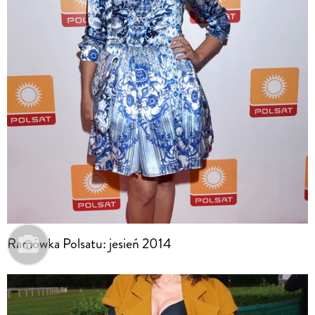
Ramówka Polsatu: jesień 2014