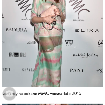
Gwiazdy na pokazie MMC wiosna-lato 2015