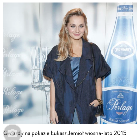
Gwiazdy na pokazie Łukasz Jemioł wiosna-lato 2015