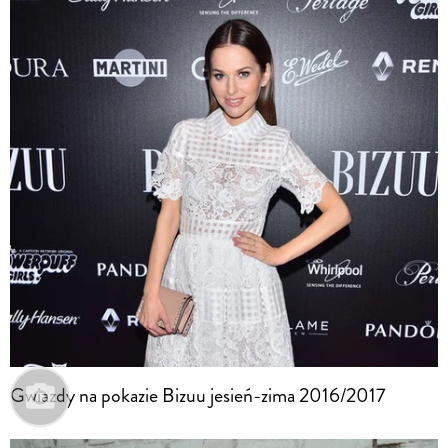
Gwiazdy na pokazie Bizuu jesień-zima 2016/2017