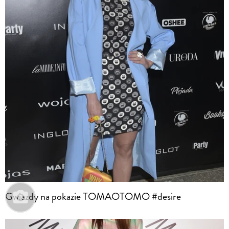
Gwiazdy na pokazie TOMAOTOMO #desire