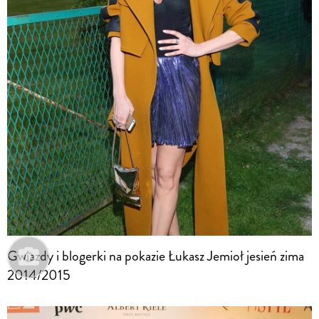
Gwiazdy i blogerki na pokazie Łukasz Jemioł jesień zima
2014/2015