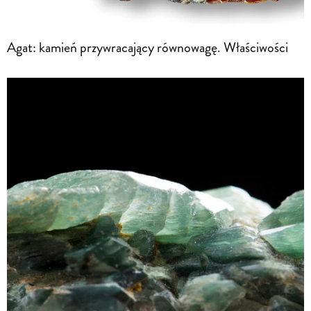
Agat: kamień przywracający równowagę. Właściwości