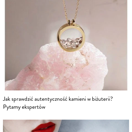
Jak sprawdzić autentyczność kamieni w biżuterii?
Pytamy ekspertów