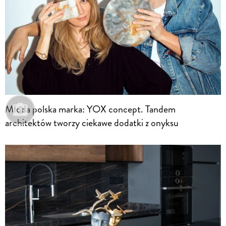
Młoda polska marka: YOX concept. Tandem
architektów tworzy ciekawe dodatki z onyksu