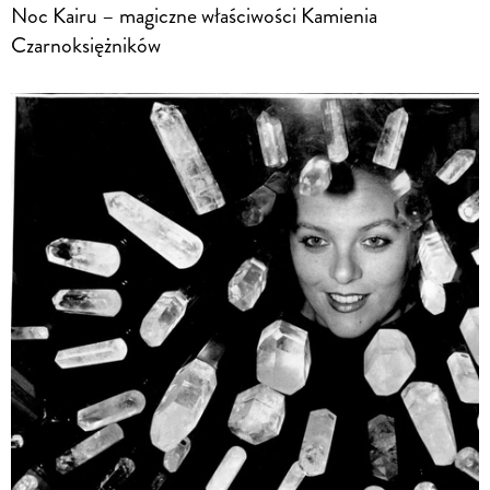
Noc Kairu – magiczne właściwości Kamienia
Czarnoksiężników