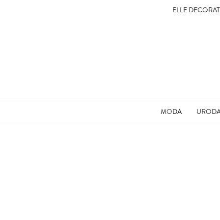
ELLE DECORA
MODA
UROD