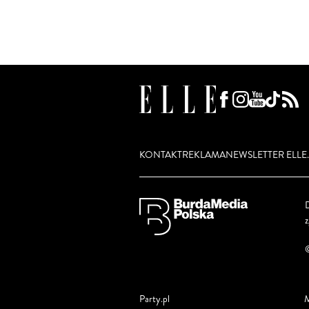
KONTAKT
REKLAMA
NEWSLETTER ELLE.
D
Party.pl
M