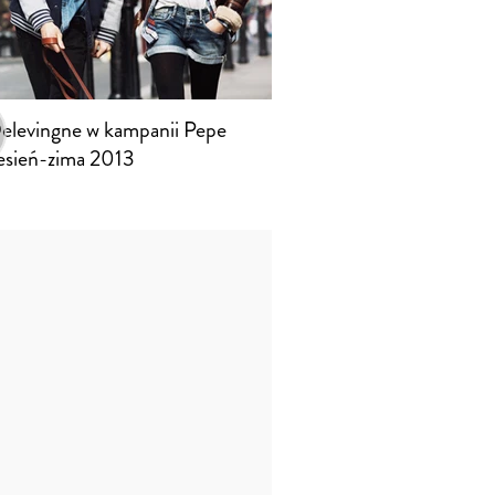
elevingne w kampanii Pepe
jesień-zima 2013