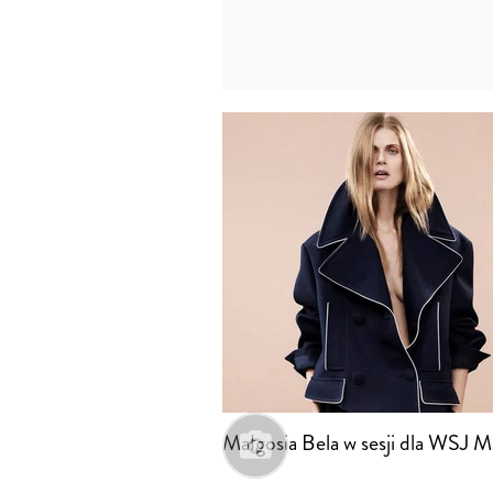
Małgosia Bela w sesji dla WSJ M