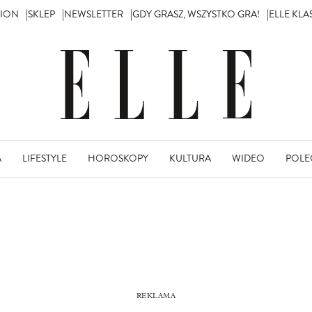
TION
SKLEP
NEWSLETTER
GDY GRASZ, WSZYSTKO GRA!
ELLE KL
A
LIFESTYLE
HOROSKOPY
KULTURA
WIDEO
POLE