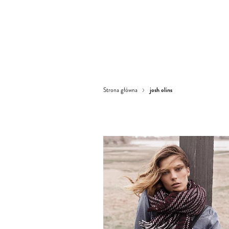
josh olins
Strona główna