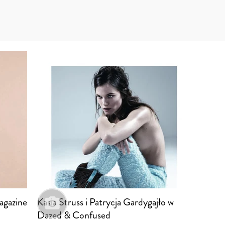
agazine
Kasia Struss i Patrycja Gardygajło w
Dazed & Confused