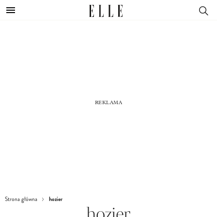
hozier
Strona główna
hozier