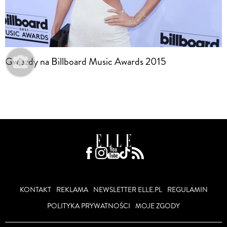
Gwiazdy na Billboard Music Awards 2015
KONTAKT
REKLAMA
NEWSLETTER ELLE.PL
REGULAMIN
POLITYKA PRYWATNOŚCI
MOJE ZGODY