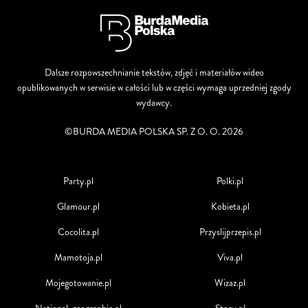
Dalsze rozpowszechnianie tekstów, zdjęć i materiałów wideo
opublikowanych w serwisie w całości lub w części wymaga uprzedniej zgody
wydawcy.
©BURDA MEDIA POLSKA SP. Z O. O. 2026
Party.pl
Polki.pl
Glamour.pl
Kobieta.pl
Cocolita.pl
Przyslijprzepis.pl
Mamotoja.pl
Viva.pl
Mojegotowanie.pl
Wizaz.pl