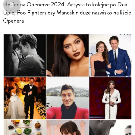
Hozier na Openerze 2024. Artysta to kolejne po Dua
Lipie, Foo Fighters czy Maneskin duże nazwisko na liście
Openera