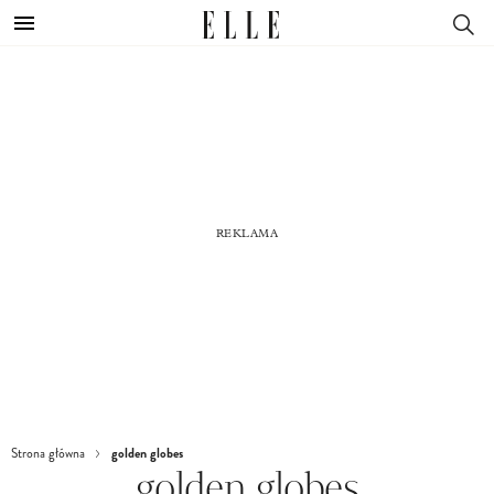
golden globes
Strona główna
golden globes