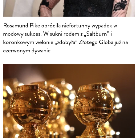
Rosamund Pike obróciła niefortunny wypadek w
modowy sukces. W sukni rodem z „Saltburn” i
koronkowym welonie „zdobyła” Złotego Globa już na
czerwonym dywanie