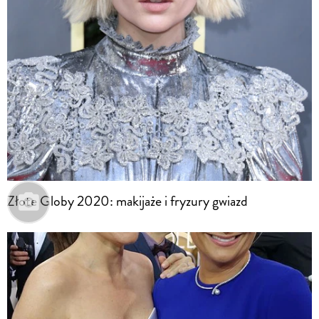
Złote Globy 2020: makijaże i fryzury gwiazd