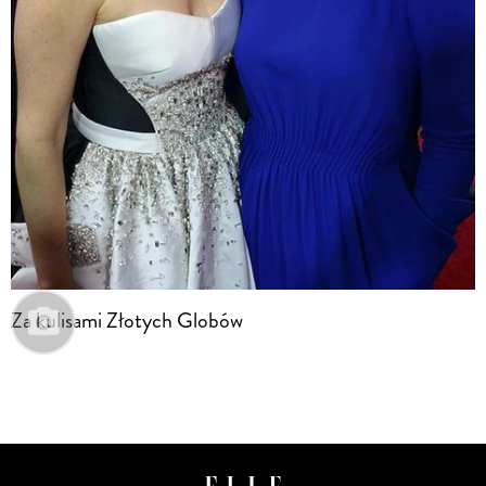
Za kulisami Złotych Globów