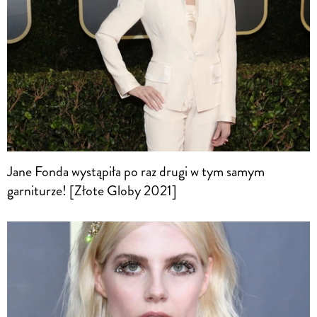
Jane Fonda wystąpiła po raz drugi w tym samym
garniturze! [Złote Globy 2021]