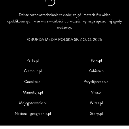
Dalsze rozpowszechnianie tekstów, zdjęć i materiałów wideo
opublikowanych w serwisie w całości lub w części wymaga uprzedniej zgody
wydawcy.
©BURDA MEDIA POLSKA SP. Z O. O. 2026
Party.pl
Polki.pl
Glamour.pl
Kobieta.pl
Cocolita.pl
Przyslijprzepis.pl
Mamotoja.pl
Viva.pl
Mojegotowanie.pl
Wizaz.pl
National-geographic.pl
Story.pl