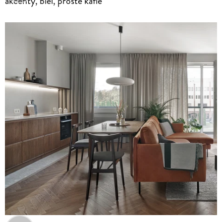
akcenty, biel, proste kafle