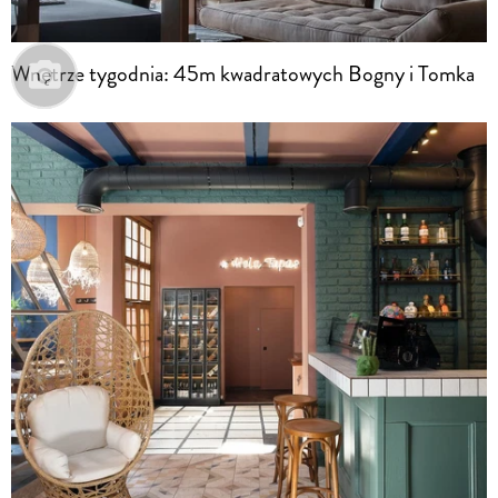
Wnętrze tygodnia: 45m kwadratowych Bogny i Tomka