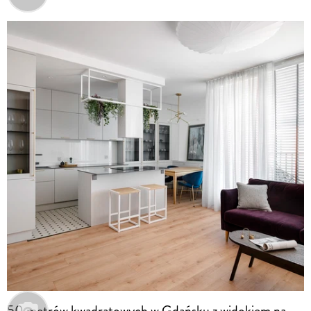
50 metrów kwadratowych w Gdańsku z widokiem na