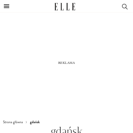
gdańsk
Strona główna
gdańsk