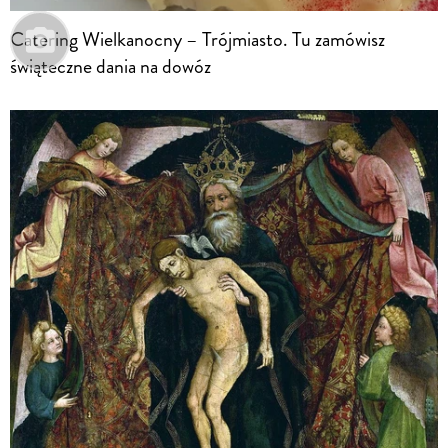
Catering Wielkanocny – Trójmiasto. Tu zamówisz
świąteczne dania na dowóz