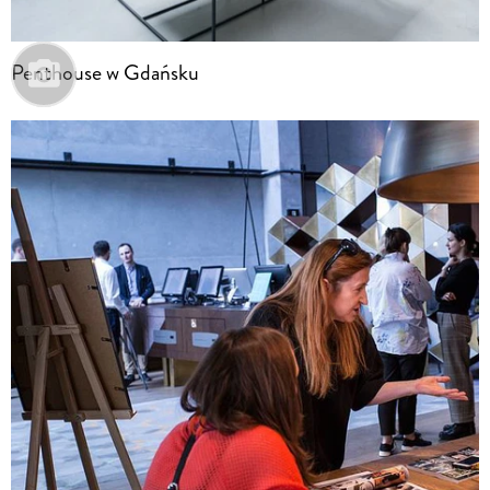
Penthouse w Gdańsku