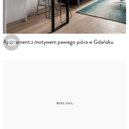
Apartament z motywem pawiego pióra w Gdańsku