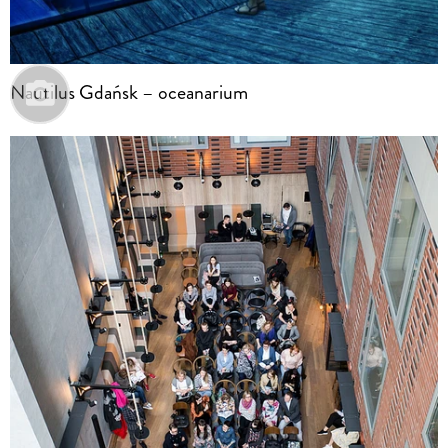
Nautilus Gdańsk – oceanarium