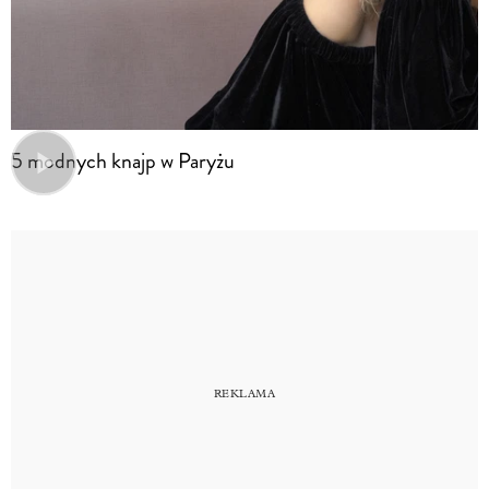
5 modnych knajp w Paryżu