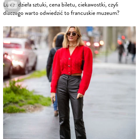
Luwr: dzieła sztuki, cena biletu, ciekawostki, czyli
dlaczego warto odwiedzić to francuskie muzeum?