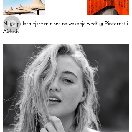
Najpopularniejsze miejsca na wakacje według Pinterest i
Airbnb