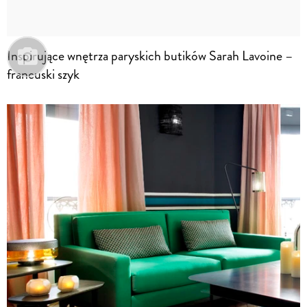
Inspirujące wnętrza paryskich butików Sarah Lavoine –
francuski szyk