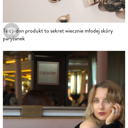
Ten jeden produkt to sekret wiecznie młodej skóry
paryżanek