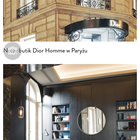
Nowy butik Dior Homme w Paryżu