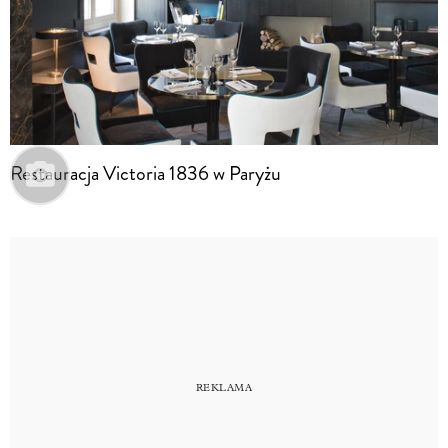
Restauracja Victoria 1836 w Paryżu