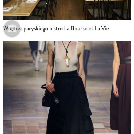
Wnętrza paryskiego bistro La Bourse et La Vie