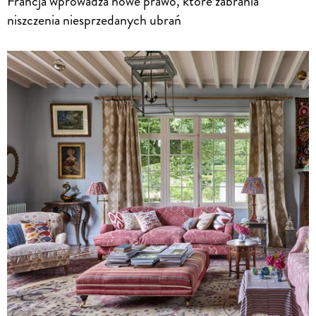
Francja wprowadza nowe prawo, które zabrania
niszczenia niesprzedanych ubrań