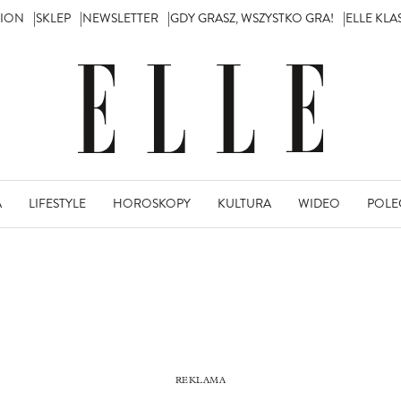
TION
SKLEP
NEWSLETTER
GDY GRASZ, WSZYSTKO GRA!
ELLE KL
A
LIFESTYLE
HOROSKOPY
KULTURA
WIDEO
POLE