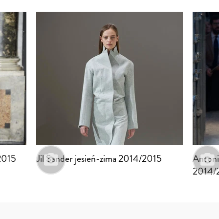
/2015
Jil Sander jesień-zima 2014/2015
Antoni
2014/