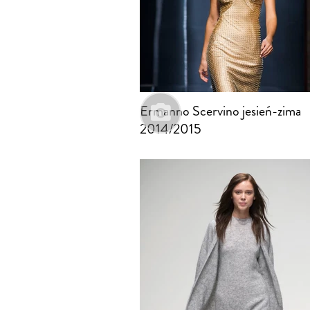
Ermanno Scervino jesień-zima
2014/2015