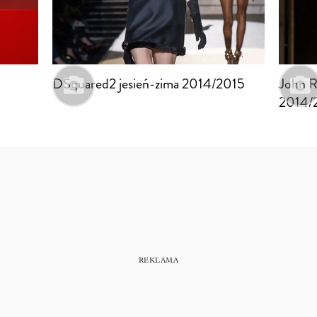
DSquared2 jesień-zima 2014/2015
John R
2014/