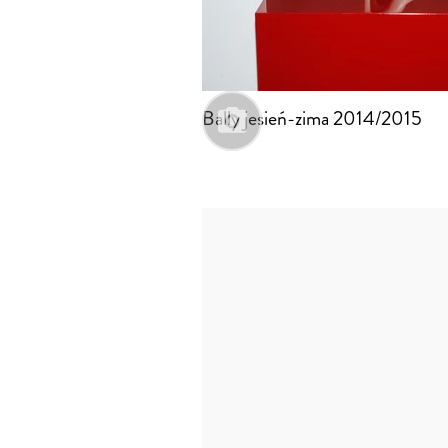
Bally jesień-zima 2014/2015