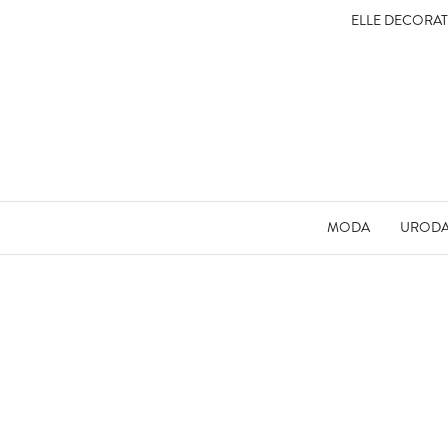
ELLE DECORA
MODA
UROD