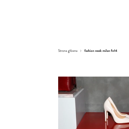
fashion week milan fw14
Strona główna