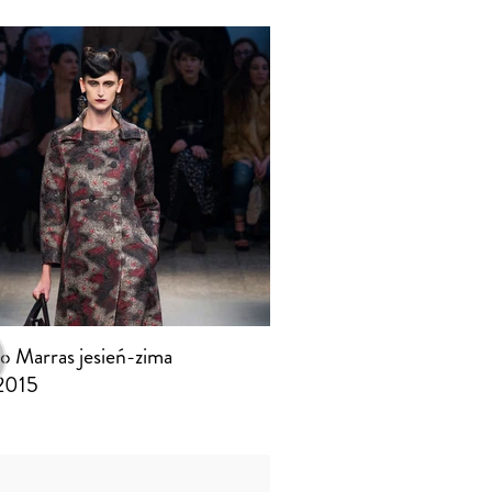
o Marras jesień-zima
2015