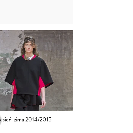
jesień-zima 2014/2015