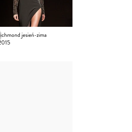
ichmond jesień-zima
2015