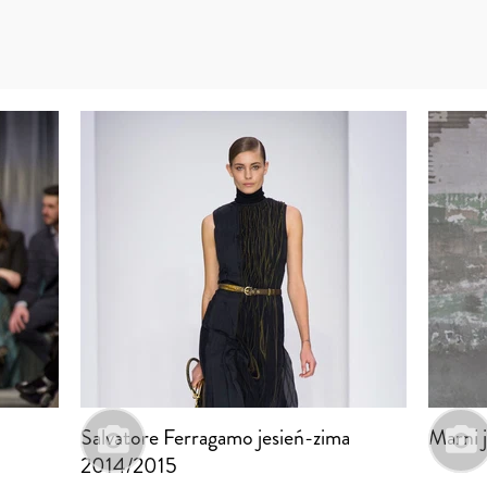
Salvatore Ferragamo jesień-zima
Marni 
2014/2015